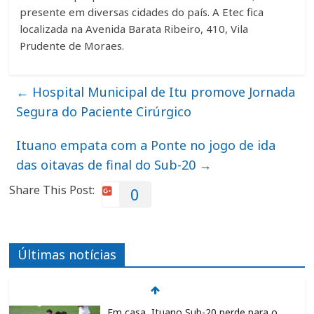
presente em diversas cidades do país. A Etec fica
localizada na Avenida Barata Ribeiro, 410, Vila
Prudente de Moraes.
←
Hospital Municipal de Itu promove Jornada
Segura do Paciente Cirúrgico
Ituano empata com a Ponte no jogo de ida
das oitavas de final do Sub-20
→
Share This Post:
0
Últimas notícias
Em casa, Ituano Sub-20 perde para o