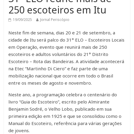
250 escoteiros em Itu
19/09/2025
Jornal Periscópio
Neste fim de semana, dias 20 e 21 de setembro, a
cidade de Itu será palco do 31° ELO – Escoteiros Locais
em Operação, evento que reunirá mais de 250
escoteiros e adultos voluntários do 21° Distrito
Escoteiro – Rota das Bandeiras. A atividade acontecerá
na Etec “Martinho Di Ciero” e faz parte de uma
mobilização nacional que ocorre em todo o Brasil
entre os meses de agosto e novembro.
Neste ano, a programação celebra o centenário do
livro “Guia do Escoteiro”, escrito pelo Almirante
Benjamin Sodré, o Velho Lobo, publicado em sua
primeira edição em 1925 e que se consolidou como o
Manual do Escoteiro, referência para várias gerações
de jovens.