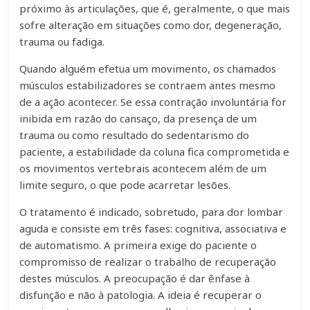
próximo às articulações, que é, geralmente, o que mais
sofre alteração em situações como dor, degeneração,
trauma ou fadiga.
Quando alguém efetua um movimento, os chamados
músculos estabilizadores se contraem antes mesmo
de a ação acontecer. Se essa contração involuntária for
inibida em razão do cansaço, da presença de um
trauma ou como resultado do sedentarismo do
paciente, a estabilidade da coluna fica comprometida e
os movimentos vertebrais acontecem além de um
limite seguro, o que pode acarretar lesões.
O tratamento é indicado, sobretudo, para dor lombar
aguda e consiste em três fases: cognitiva, associativa e
de automatismo. A primeira exige do paciente o
compromisso de realizar o trabalho de recuperação
destes músculos. A preocupação é dar ênfase à
disfunção e não à patologia. A ideia é recuperar o