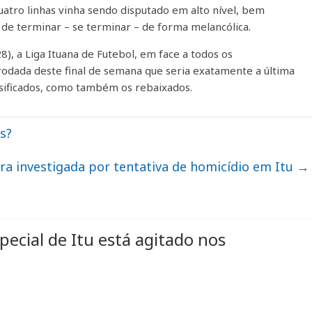
tro linhas vinha sendo disputado em alto nível, bem
 de terminar – se terminar – de forma melancólica.
8), a Liga Ituana de Futebol, em face a todos os
odada deste final de semana que seria exatamente a última
assificados, como também os rebaixados.
s?
tura investigada por tentativa de homicídio em Itu
→
ecial de Itu está agitado nos