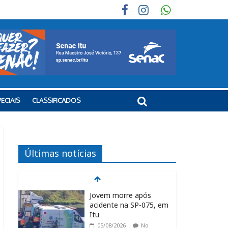
ECIAIS
CLASSIFICADOS
Últimas notícias
Jovem morre após
acidente na SP-075, em
Itu
05/08/2026
No