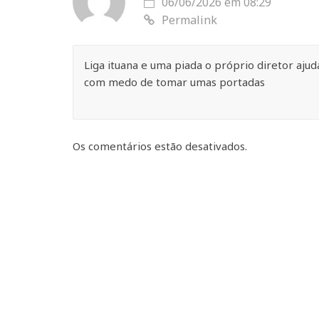
06/06/2026 em 08:29
Permalink
Liga ituana e uma piada o próprio diretor aju
com medo de tomar umas portadas
Os comentários estão desativados.