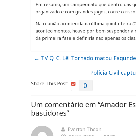
Em resumo, um campeonato que dentro das qua
organizado e com grandes jogos, corre o risco
Na reunião acontecida na última quinta-feira (2
acontecimentos, houve por bem suspender a r
da primeira fase e definiria não apenas os cl
←
TV Q. C. Lê! Tornado matou Fagunde
Polícia Civil cap
Share This Post:
0
Um comentário em “
Amador Esp
bastidores
”
Everton Thoon