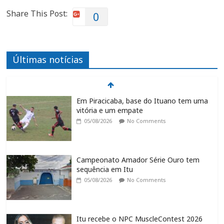
Share This Post:
0
Últimas notícias
Em Piracicaba, base do Ituano tem uma
vitória e um empate
05/08/2026
No Comments
Campeonato Amador Série Ouro tem
sequência em Itu
05/08/2026
No Comments
Itu recebe o NPC MuscleContest 2026