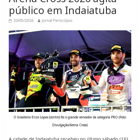
público em Indaiatuba
20/05/2026
Jornal Periscópio
O brasileiro Enzo Lopes (centro) foi o grande vencedor da categoria PRO (Foto:
Divulgação/Arena Cross)
A cidade de Indaiatuba recebeu no último sábado (16)