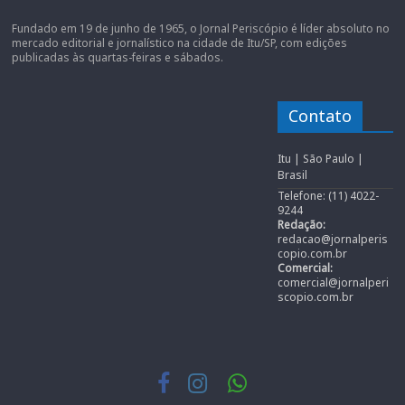
Fundado em 19 de junho de 1965, o Jornal Periscópio é líder absoluto no
mercado editorial e jornalístico na cidade de Itu/SP, com edições
publicadas às quartas-feiras e sábados.
Contato
Itu | São Paulo |
Brasil
Telefone: (11) 4022-
9244
Redação:
redacao@jornalperis
copio.com.br
Comercial:
comercial@jornalperi
scopio.com.br