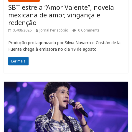
SBT estreia “Amor Valente”, novela
mexicana de amor, vingança e
redenção
05/08/2026
Jornal Periscópio
0 Comments
Produção protagonizada por Silvia Navarro e Cristián de la
Fuente chega à emissora no dia 19 de agosto.
Ler mais