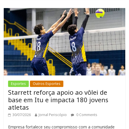
Esportes
Outros Esportes
Starrett reforça apoio ao vôlei de
base em Itu e impacta 180 jovens
atletas
30/07/2026
Jornal Periscópio
0 Comments
Empresa fortalece seu compromisso com a comunidade