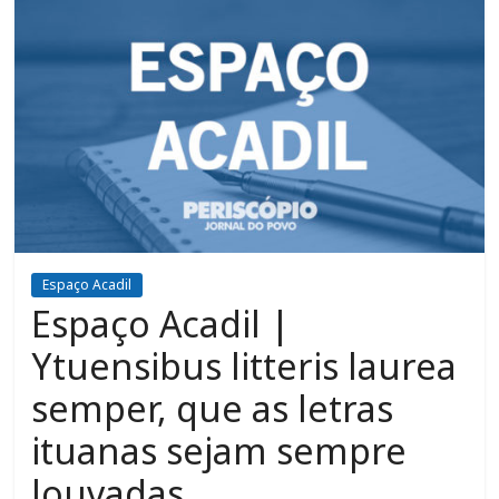
Espaço Acadil
Espaço Acadil |
Ytuensibus litteris laurea
semper, que as letras
ituanas sejam sempre
louvadas