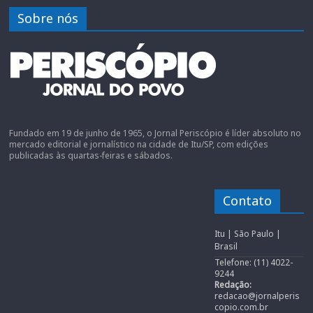
Sobre nós
Fundado em 19 de junho de 1965, o Jornal Periscópio é líder absoluto no
mercado editorial e jornalístico na cidade de Itu/SP, com edições
publicadas às quartas-feiras e sábados.
Contato
Itu | São Paulo |
Brasil
Telefone: (11) 4022-
9244
Redação:
redacao@jornalperis
copio.com.br