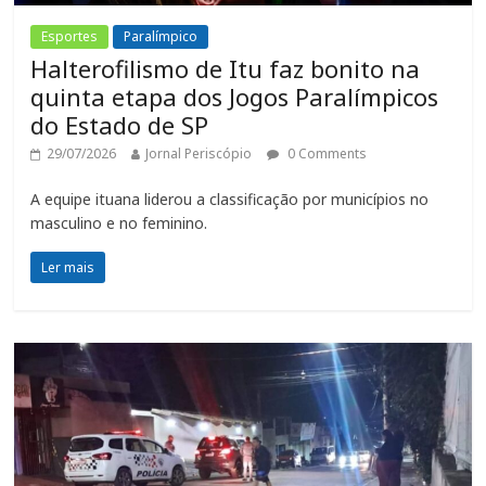
Esportes
Paralímpico
Halterofilismo de Itu faz bonito na
quinta etapa dos Jogos Paralímpicos
do Estado de SP
29/07/2026
Jornal Periscópio
0 Comments
A equipe ituana liderou a classificação por municípios no
masculino e no feminino.
Ler mais