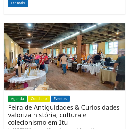
Ler mais
Agenda
Cotidiano
Eventos
Feira de Antiguidades & Curiosidades
valoriza história, cultura e
colecionismo em Itu