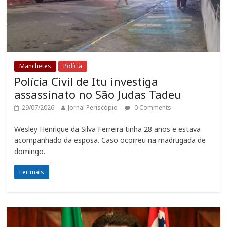
Manchetes
Polícia
Polícia Civil de Itu investiga
assassinato no São Judas Tadeu
29/07/2026
Jornal Periscópio
0 Comments
Wesley Henrique da Silva Ferreira tinha 28 anos e estava
acompanhado da esposa. Caso ocorreu na madrugada de
domingo.
Ler mais