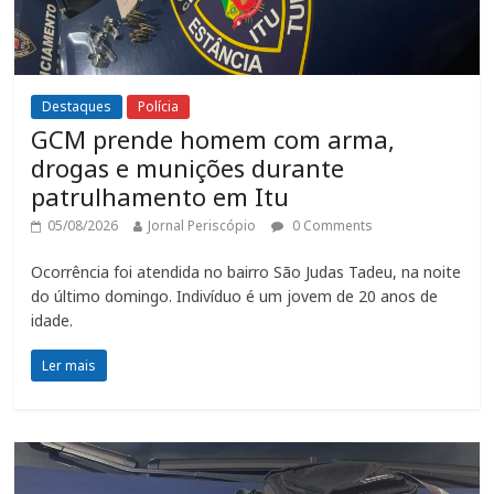
Destaques
Polícia
GCM prende homem com arma,
drogas e munições durante
patrulhamento em Itu
05/08/2026
Jornal Periscópio
0 Comments
Ocorrência foi atendida no bairro São Judas Tadeu, na noite
do último domingo. Indivíduo é um jovem de 20 anos de
idade.
Ler mais