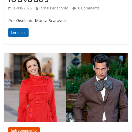
05/08/2026
Jornal Periscópio
0 Comments
Por Gisele de Moura Scaravelli.
Ler mais
Entretenimento