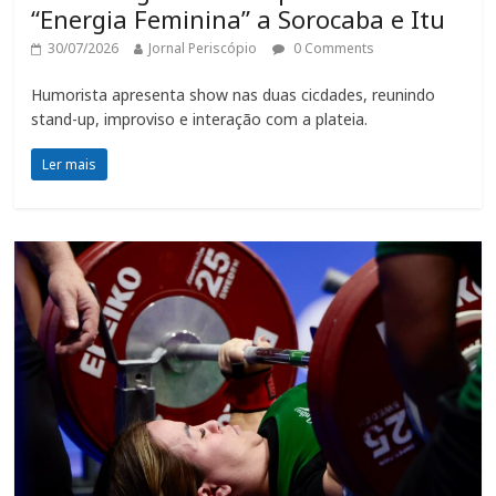
“Energia Feminina” a Sorocaba e Itu
30/07/2026
Jornal Periscópio
0 Comments
Humorista apresenta show nas duas cicdades, reunindo
stand-up, improviso e interação com a plateia.
Ler mais