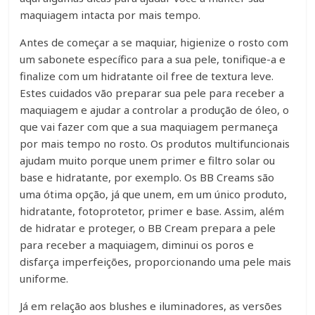
maquiagem intacta por mais tempo.
Antes de começar a se maquiar, higienize o rosto com
um sabonete específico para a sua pele, tonifique-a e
finalize com um hidratante oil free de textura leve.
Estes cuidados vão preparar sua pele para receber a
maquiagem e ajudar a controlar a produção de óleo, o
que vai fazer com que a sua maquiagem permaneça
por mais tempo no rosto. Os produtos multifuncionais
ajudam muito porque unem primer e filtro solar ou
base e hidratante, por exemplo. Os BB Creams são
uma ótima opção, já que unem, em um único produto,
hidratante, fotoprotetor, primer e base. Assim, além
de hidratar e proteger, o BB Cream prepara a pele
para receber a maquiagem, diminui os poros e
disfarça imperfeições, proporcionando uma pele mais
uniforme.
Já em relação aos blushes e iluminadores, as versões