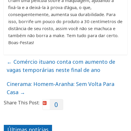
criam uma película sobre a maquiagem, ajudando a
fixá-la e a deixá-la à prova d’água, o que,
consequentemente, aumenta sua durabilidade. Para
isso, borrife um pouco do produto a 30 centímetros de
distância de seu rosto, assim você não se machuca e
também não borra a make. Tem tudo para dar certo.
Boas-Festas!
←
Comércio ituano conta com aumento de
vagas temporárias neste final de ano
Cinerama: Homem-Aranha: Sem Volta Para
Casa
→
Share This Post:
0
Últimas notícias