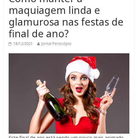
maquiagem linda e
glamurosa nas festas de
final de ano?
18/12/2021
Jornal Periscópio
Este final de ano está sendo um pouco mais animado