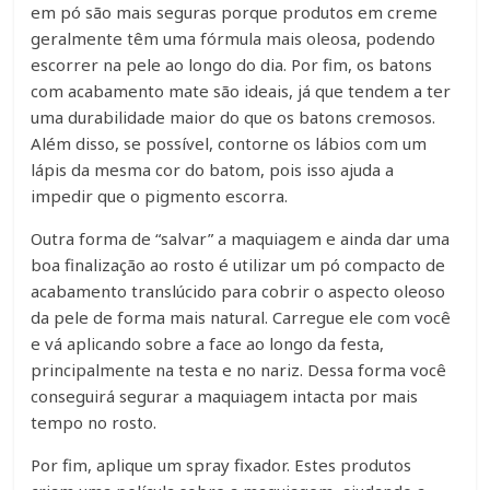
em pó são mais seguras porque produtos em creme
geralmente têm uma fórmula mais oleosa, podendo
escorrer na pele ao longo do dia. Por fim, os batons
com acabamento mate são ideais, já que tendem a ter
uma durabilidade maior do que os batons cremosos.
Além disso, se possível, contorne os lábios com um
lápis da mesma cor do batom, pois isso ajuda a
impedir que o pigmento escorra.
Outra forma de “salvar” a maquiagem e ainda dar uma
boa finalização ao rosto é utilizar um pó compacto de
acabamento translúcido para cobrir o aspecto oleoso
da pele de forma mais natural. Carregue ele com você
e vá aplicando sobre a face ao longo da festa,
principalmente na testa e no nariz. Dessa forma você
conseguirá segurar a maquiagem intacta por mais
tempo no rosto.
Por fim, aplique um spray fixador. Estes produtos