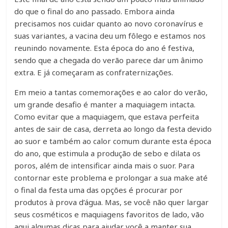
do que o final do ano passado. Embora ainda
precisamos nos cuidar quanto ao novo coronavírus e
suas variantes, a vacina deu um fôlego e estamos nos
reunindo novamente. Esta época do ano é festiva,
sendo que a chegada do verão parece dar um ânimo
extra. E já começaram as confraternizações.
Em meio a tantas comemorações e ao calor do verão,
um grande desafio é manter a maquiagem intacta.
Como evitar que a maquiagem, que estava perfeita
antes de sair de casa, derreta ao longo da festa devido
ao suor e também ao calor comum durante esta época
do ano, que estimula a produção de sebo e dilata os
poros, além de intensificar ainda mais o suor. Para
contornar este problema e prolongar a sua make até
o final da festa uma das opções é procurar por
produtos à prova d’água. Mas, se você não quer largar
seus cosméticos e maquiagens favoritos de lado, vão
aqui algumas dicas para ajudar você a manter sua