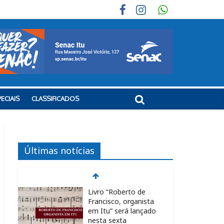
ECIAIS
CLASSIFICADOS
Últimas notícias
Livro “Roberto de
Francisco, organista
em Itu” será lançado
nesta sexta