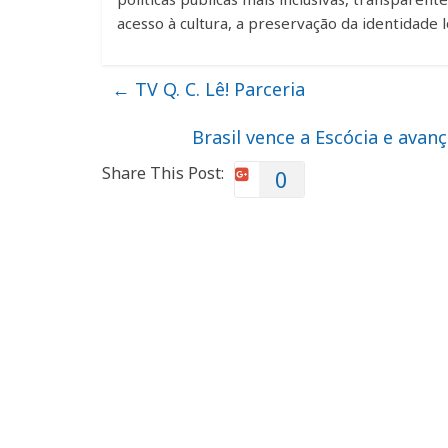
acesso à cultura, a preservação da identidade 
←
TV Q. C. Lê! Parceria
Brasil vence a Escócia e ava
Share This Post:
0