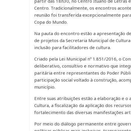
partir das 18h30, no Centro Ituano de Letras e 
Centro. Tradicionalmente, os encontros aconte
reunião foi transferida excepcionalmente para 
Copa do Mundo.
Na pauta do encontro estão a apresentação de 
de projetos da Secretaria Municipal de Cultura
inclusão para facilitadores de cultura.
Criado pela Lei Municipal nº 1.851/2016, o Con
deliberativo, consultivo e normativo que inte
paritária entre representantes do Poder Públic
participação social voltado à construção, acom
município.
Entre suas atribuições estão a elaboração e 
Cultura, a fiscalização da aplicação dos recurso
fortalecimento das diversas manifestações artí
Por meio do diálogo permanente entre governo
políticas públicas mais inclusivas, transpare