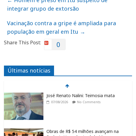
integrar grupo de extorsão
Vacinação contra a gripe é ampliada para
população em geral em Itu
→
Share This Post:
0
Últimas notícias
José Renato Nalini: Teimosia mata
07/08/2026
No Comments
Obras de R$ 54 milhões avançam na