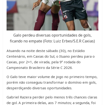
Galo perdeu diversas oportunidades de gols,
ficando no empate (Foto: Luiz Erbes/S.E.R Caxias)
Atuando na noite deste sábado (30), no Estádio
Centenário, em Caxias do Sul, o Ituano perdeu para o
Caxias, por 2×1, de virada, pela 9ª rodada do
Campeonato Brasileiro da Série C 2026.
O Galo teve maior volume de jogo no primeiro tempo,
porém não conseguiu transformar o domínio em gols,
desperdiçando diversas oportunidades.
Gabriel Razera perder pelo menos três chances claras
de gol. A primeira delas, aos 7 minutos; a segunda, foi