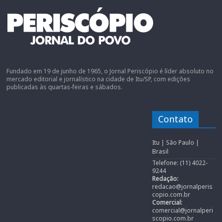
Fundado em 19 de junho de 1965, o Jornal Periscópio é líder absoluto no
mercado editorial e jornalístico na cidade de Itu/SP, com edições
publicadas às quartas-feiras e sábados.
Contato
Itu | São Paulo |
Brasil
Telefone: (11) 4022-
9244
Redação:
redacao@jornalperis
copio.com.br
Comercial:
comercial@jornalperi
scopio.com.br