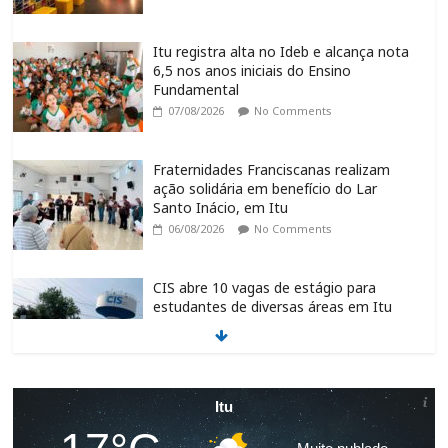
Itu registra alta no Ideb e alcança nota
6,5 nos anos iniciais do Ensino
Fundamental
07/08/2026
No Comments
Fraternidades Franciscanas realizam
ação solidária em benefício do Lar
Santo Inácio, em Itu
06/08/2026
No Comments
CIS abre 10 vagas de estágio para
estudantes de diversas áreas em Itu
06/08/2026
No Comments
Ciclone coloca região de Sorocaba em
Itu
alerta vermelho para ventos de até 100
km/h