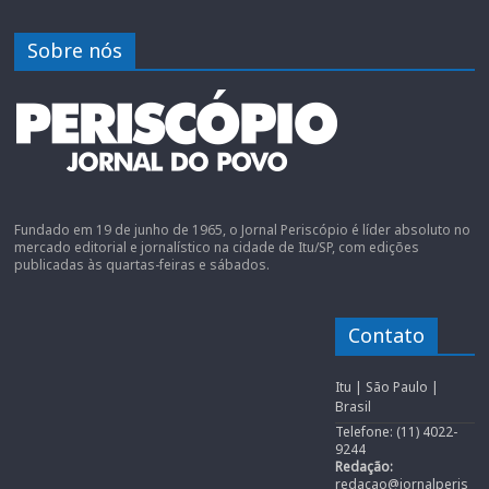
Sobre nós
Fundado em 19 de junho de 1965, o Jornal Periscópio é líder absoluto no
mercado editorial e jornalístico na cidade de Itu/SP, com edições
publicadas às quartas-feiras e sábados.
Contato
Itu | São Paulo |
Brasil
Telefone: (11) 4022-
9244
Redação:
redacao@jornalperis