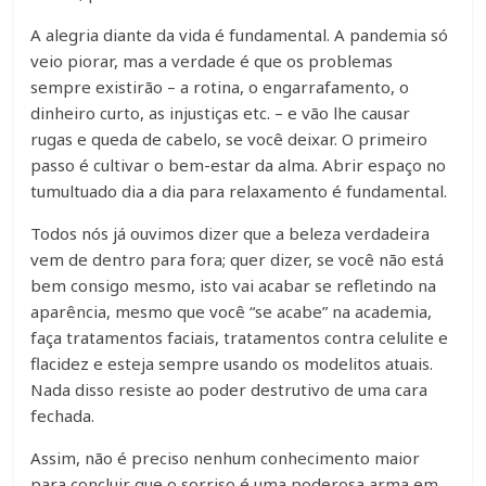
A alegria diante da vida é fundamental. A pandemia só
veio piorar, mas a verdade é que os problemas
sempre existirão – a rotina, o engarrafamento, o
dinheiro curto, as injustiças etc. – e vão lhe causar
rugas e queda de cabelo, se você deixar. O primeiro
passo é cultivar o bem-estar da alma. Abrir espaço no
tumultuado dia a dia para relaxamento é fundamental.
Todos nós já ouvimos dizer que a beleza verdadeira
vem de dentro para fora; quer dizer, se você não está
bem consigo mesmo, isto vai acabar se refletindo na
aparência, mesmo que você “se acabe” na academia,
faça tratamentos faciais, tratamentos contra celulite e
flacidez e esteja sempre usando os modelitos atuais.
Nada disso resiste ao poder destrutivo de uma cara
fechada.
Assim, não é preciso nenhum conhecimento maior
para concluir que o sorriso é uma poderosa arma em