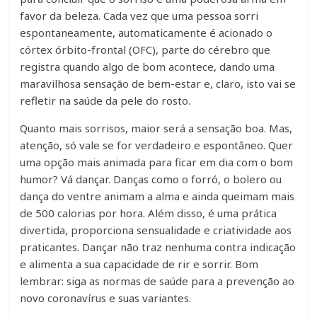
favor da beleza. Cada vez que uma pessoa sorri
espontaneamente, automaticamente é acionado o
córtex órbito-frontal (OFC), parte do cérebro que
registra quando algo de bom acontece, dando uma
maravilhosa sensação de bem-estar e, claro, isto vai se
refletir na saúde da pele do rosto.
Quanto mais sorrisos, maior será a sensação boa. Mas,
atenção, só vale se for verdadeiro e espontâneo. Quer
uma opção mais animada para ficar em dia com o bom
humor? Vá dançar. Danças como o forró, o bolero ou
dança do ventre animam a alma e ainda queimam mais
de 500 calorias por hora. Além disso, é uma prática
divertida, proporciona sensualidade e criatividade aos
praticantes. Dançar não traz nenhuma contra indicação
e alimenta a sua capacidade de rir e sorrir. Bom
lembrar: siga as normas de saúde para a prevenção ao
novo coronavírus e suas variantes.