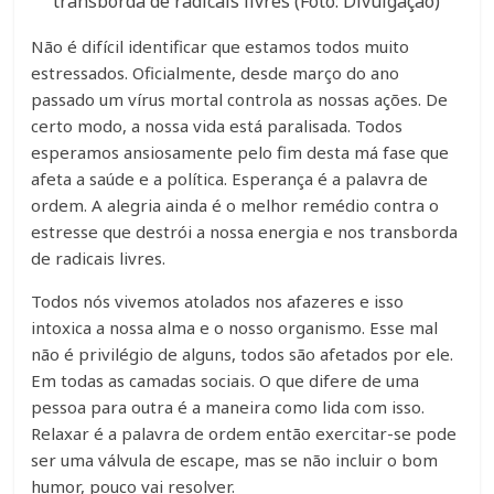
transborda de radicais livres (Foto: Divulgação)
Não é difícil identificar que estamos todos muito
estressados. Oficialmente, desde março do ano
passado um vírus mortal controla as nossas ações. De
certo modo, a nossa vida está paralisada. Todos
esperamos ansiosamente pelo fim desta má fase que
afeta a saúde e a política. Esperança é a palavra de
ordem. A alegria ainda é o melhor remédio contra o
estresse que destrói a nossa energia e nos transborda
de radicais livres.
Todos nós vivemos atolados nos afazeres e isso
intoxica a nossa alma e o nosso organismo. Esse mal
não é privilégio de alguns, todos são afetados por ele.
Em todas as camadas sociais. O que difere de uma
pessoa para outra é a maneira como lida com isso.
Relaxar é a palavra de ordem então exercitar-se pode
ser uma válvula de escape, mas se não incluir o bom
humor, pouco vai resolver.