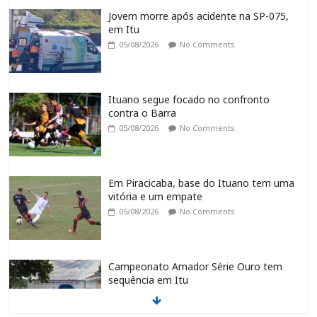
Jovem morre após acidente na SP-075,
em Itu
05/08/2026
No Comments
Ituano segue focado no confronto
contra o Barra
05/08/2026
No Comments
Em Piracicaba, base do Ituano tem uma
vitória e um empate
05/08/2026
No Comments
Campeonato Amador Série Ouro tem
sequência em Itu
05/08/2026
No Comments