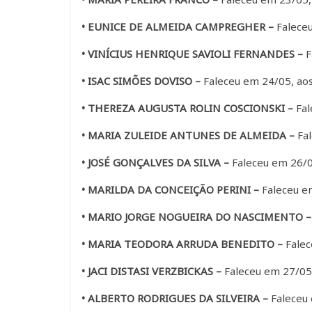
• EUNICE DE ALMEIDA CAMPREGHER –
Faleceu
• VINÍCIUS HENRIQUE SAVIOLI FERNANDES –
F
• ISAC SIMÕES DOVISO –
Faleceu em 24/05, aos 
• THEREZA AUGUSTA ROLIN COSCIONSKI –
Fal
• MARIA ZULEIDE ANTUNES DE ALMEIDA –
Fal
• JOSÉ GONÇALVES DA SILVA –
Faleceu em 26/05
• MARILDA DA CONCEIÇÃO PERINI –
Faleceu em
• MARIO JORGE NOGUEIRA DO NASCIMENTO –
• MARIA TEODORA ARRUDA BENEDITO –
Falec
• JACI DISTASI VERZBICKAS –
Faleceu em 27/05,
• ALBERTO RODRIGUES DA SILVEIRA –
Faleceu 