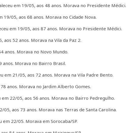
leceu em 19/05, aos 48 anos. Morava no Presidente Médici.
m 19/05, aos 68 anos. Morava no Cidade Nova.
eceu em 19/05, aos 87 anos. Morava no Presidente Médici.
 aos 52 anos. Morava na Vila da Paz 2.
54 anos. Morava no Novo Mundo.
 anos. Morava no Bairro Brasil.
u em 21/05, aos 72 anos. Morava na Vila Padre Bento.
 78 anos. Morava no Jardim Alberto Gomes.
 em 22/05, aos 56 anos. Morava no Bairro Pedregulho.
/05, aos 73 anos. Morava nas Terras de Santa Carolina.
u em 22/05. Morava em Sorocaba/SP.
 aos 84 anos. Morava em Mairinque/SP.