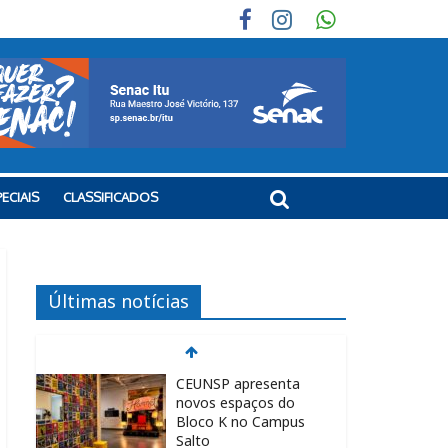
ECIAIS
CLASSIFICADOS
Últimas notícias
CEUNSP apresenta
novos espaços do
Bloco K no Campus
Salto