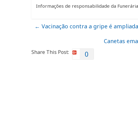
Informações de responsabilidade da Funerária
←
Vacinação contra a gripe é ampliad
Canetas ema
Share This Post:
0