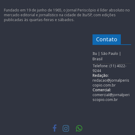
Fundado em 19 de junho de 1965, o Jornal Periscópio é líder absoluto no
mercado editorial e jornalístico na cidade de Itu/SP, com edições
publicadas às quartas-feiras e sábados.
Contato
Itu | São Paulo |
Brasil
Telefone: (11) 4022-
9244
Redação:
redacao@jornalperis
copio.com.br
Comercial:
comercial@jornalperi
scopio.com.br