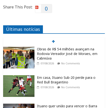
Share This Post:
0
Últimas notícias
Obras de R$ 54 milhões avançam na
Rodovia Vereador José de Moraes, em
Cabreúva
07/08/2026
No Comments
Em casa, Ituano Sub-20 perde para o
Red Bull Bragantino
07/08/2026
No Comments
Ituano quer união para vencer o Barra