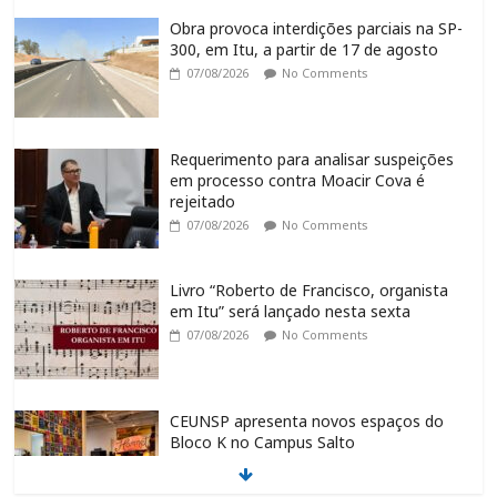
Obra provoca interdições parciais na SP-
300, em Itu, a partir de 17 de agosto
07/08/2026
No Comments
Requerimento para analisar suspeições
em processo contra Moacir Cova é
rejeitado
07/08/2026
No Comments
Livro “Roberto de Francisco, organista
em Itu” será lançado nesta sexta
07/08/2026
No Comments
CEUNSP apresenta novos espaços do
Bloco K no Campus Salto
07/08/2026
No Comments