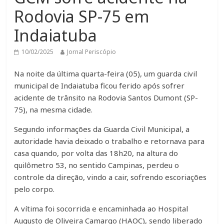
Rodovia SP-75 em
Indaiatuba
10/02/2025
Jornal Periscópio
Na noite da última quarta-feira (05), um guarda civil
municipal de Indaiatuba ficou ferido após sofrer
acidente de trânsito na Rodovia Santos Dumont (SP-
75), na mesma cidade.
Segundo informações da Guarda Civil Municipal, a
autoridade havia deixado o trabalho e retornava para
casa quando, por volta das 18h20, na altura do
quilômetro 53, no sentido Campinas, perdeu o
controle da direção, vindo a cair, sofrendo escoriações
pelo corpo.
A vítima foi socorrida e encaminhada ao Hospital
Augusto de Oliveira Camargo (HAOC), sendo liberado