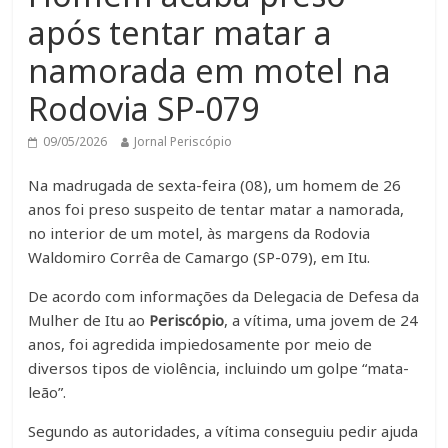
após tentar matar a
namorada em motel na
Rodovia SP-079
09/05/2026
Jornal Periscópio
Na madrugada de sexta-feira (08), um homem de 26
anos foi preso suspeito de tentar matar a namorada,
no interior de um motel, às margens da Rodovia
Waldomiro Corrêa de Camargo (SP-079), em Itu.
De acordo com informações da Delegacia de Defesa da
Mulher de Itu ao
Periscópio
, a vítima, uma jovem de 24
anos, foi agredida impiedosamente por meio de
diversos tipos de violência, incluindo um golpe “mata-
leão”.
Segundo as autoridades, a vítima conseguiu pedir ajuda