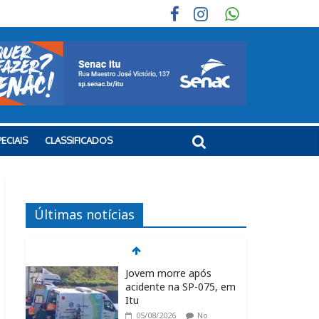
ECIAIS
CLASSIFICADOS
Últimas notícias
Jovem morre após
acidente na SP-075, em
Itu
05/08/2026
No