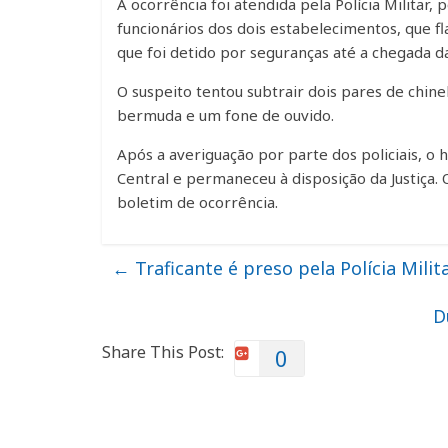
A ocorrência foi atendida pela Polícia Militar
funcionários dos dois estabelecimentos, que f
que foi detido por seguranças até a chegada d
O suspeito tentou subtrair dois pares de chine
bermuda e um fone de ouvido.
Após a averiguação por parte dos policiais, o
Central e permaneceu à disposição da Justiça. 
boletim de ocorrência.
←
Traficante é preso pela Polícia Milit
D
Share This Post:
0