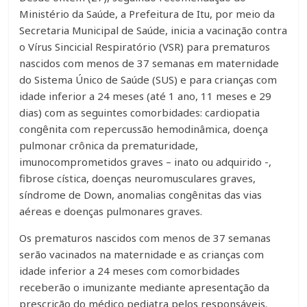
Ministério da Saúde, a Prefeitura de Itu, por meio da
Secretaria Municipal de Saúde, inicia a vacinação contra
o Vírus Sincicial Respiratório (VSR) para prematuros
nascidos com menos de 37 semanas em maternidade
do Sistema Único de Saúde (SUS) e para crianças com
idade inferior a 24 meses (até 1 ano, 11 meses e 29
dias) com as seguintes comorbidades: cardiopatia
congênita com repercussão hemodinâmica, doença
pulmonar crônica da prematuridade,
imunocomprometidos graves – inato ou adquirido -,
fibrose cística, doenças neuromusculares graves,
síndrome de Down, anomalias congênitas das vias
aéreas e doenças pulmonares graves.
Os prematuros nascidos com menos de 37 semanas
serão vacinados na maternidade e as crianças com
idade inferior a 24 meses com comorbidades
receberão o imunizante mediante apresentação da
prescrição do médico pediatra pelos responsáveis.