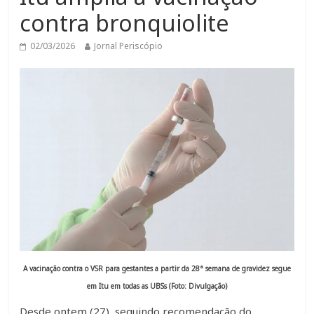
contra bronquiolite
02/03/2026
Jornal Periscópio
A vacinação contra o VSR para gestantes a partir da 28ª semana de gravidez segue
em Itu em todas as UBSs (Foto: Divulgação)
Desde ontem (27), seguindo recomendação do