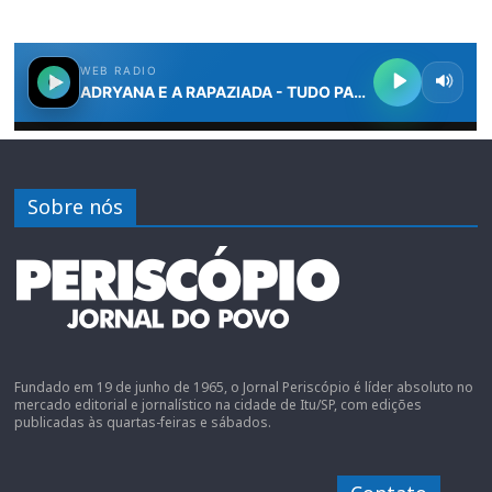
Sobre nós
Fundado em 19 de junho de 1965, o Jornal Periscópio é líder absoluto no
mercado editorial e jornalístico na cidade de Itu/SP, com edições
publicadas às quartas-feiras e sábados.