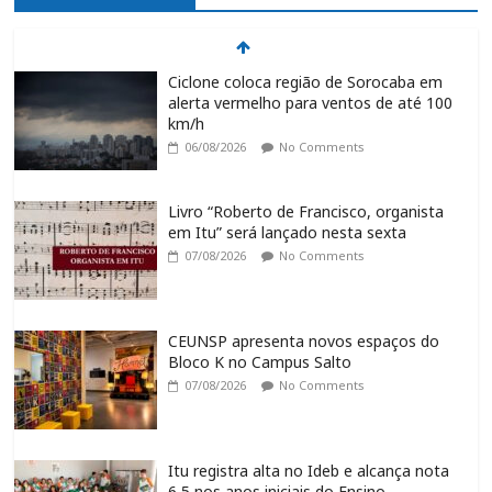
Ciclone coloca região de Sorocaba em
alerta vermelho para ventos de até 100
km/h
06/08/2026
No Comments
Livro “Roberto de Francisco, organista
em Itu” será lançado nesta sexta
07/08/2026
No Comments
CEUNSP apresenta novos espaços do
Bloco K no Campus Salto
07/08/2026
No Comments
Itu registra alta no Ideb e alcança nota
6,5 nos anos iniciais do Ensino