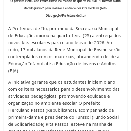
O prefeito Herculano Passos esteve na manhã de quarta na EMTI “Professor Mário
Macedo Júnior” para realizar a entrega dos kits escolares (Foto:
Divulgação/Prefeitura de Itu)
A Prefeitura de Itu, por meio da Secretaria Municipal
de Educação, iniciou na quarta-feira (25) a entrega dos
novos kits escolares para o ano letivo de 2026. Ao
todo, 17 mil alunos da Rede Municipal de Ensino serão
contemplados com os materiais, abrangendo desde a
Educação Infantil até a Educação de Jovens e Adultos
(EJA).
A iniciativa garante que os estudantes iniciem o ano
com os itens necessários para o desenvolvimento das
atividades pedagógicas, promovendo equidade e
organização no ambiente escolar. O prefeito
Herculano Passos (Republicanos), acompanhado da
primeira-dama e presidente do Funssol (Fundo Social
de Solidariedade) Rita Passos, esteve na manhã de
quarta na EMTI “Professor Mário Macedo Júnior”,