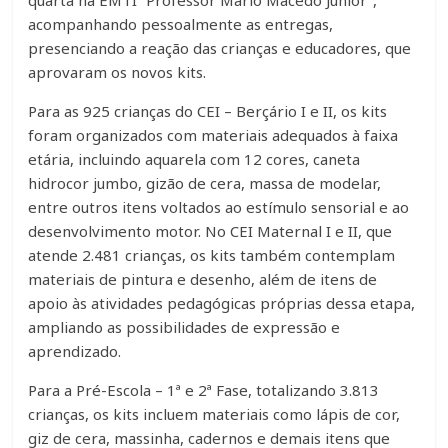
acompanhando pessoalmente as entregas,
presenciando a reação das crianças e educadores, que
aprovaram os novos kits.
Para as 925 crianças do CEI – Berçário I e II, os kits
foram organizados com materiais adequados à faixa
etária, incluindo aquarela com 12 cores, caneta
hidrocor jumbo, gizão de cera, massa de modelar,
entre outros itens voltados ao estímulo sensorial e ao
desenvolvimento motor. No CEI Maternal I e II, que
atende 2.481 crianças, os kits também contemplam
materiais de pintura e desenho, além de itens de
apoio às atividades pedagógicas próprias dessa etapa,
ampliando as possibilidades de expressão e
aprendizado.
Para a Pré-Escola – 1ª e 2ª Fase, totalizando 3.813
crianças, os kits incluem materiais como lápis de cor,
giz de cera, massinha, cadernos e demais itens que