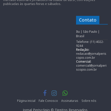
publicadas às quartas-feiras e sábados.
Contato
Itu | São Paulo |
Brasil
Telefone: (11) 4022-
9244
Redação:
redacao@jornalperis
copio.com.br
Comercial:
comercial@jornalperi
scopio.com.br
Página inicial
Fale Conosco
Assinaturas
Sobre nós
Jornal Periscópio © Direitos Reservados.