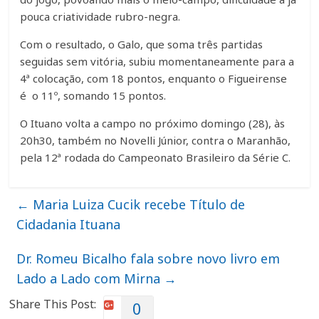
pouca criatividade rubro-negra.
Com o resultado, o Galo, que soma três partidas
seguidas sem vitória, subiu momentaneamente para a
4ª colocação, com 18 pontos, enquanto o Figueirense
é o 11º, somando 15 pontos.
O Ituano volta a campo no próximo domingo (28), às
20h30, também no Novelli Júnior, contra o Maranhão,
pela 12ª rodada do Campeonato Brasileiro da Série C.
←
Maria Luiza Cucik recebe Título de
Cidadania Ituana
Dr. Romeu Bicalho fala sobre novo livro em
Lado a Lado com Mirna
→
Share This Post:
0