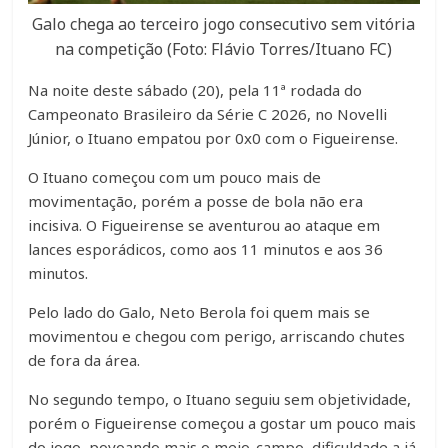
Galo chega ao terceiro jogo consecutivo sem vitória
na competição (Foto: Flávio Torres/Ituano FC)
Na noite deste sábado (20), pela 11ª rodada do
Campeonato Brasileiro da Série C 2026, no Novelli
Júnior, o Ituano empatou por 0x0 com o Figueirense.
O Ituano começou com um pouco mais de
movimentação, porém a posse de bola não era
incisiva. O Figueirense se aventurou ao ataque em
lances esporádicos, como aos 11 minutos e aos 36
minutos.
Pelo lado do Galo, Neto Berola foi quem mais se
movimentou e chegou com perigo, arriscando chutes
de fora da área.
No segundo tempo, o Ituano seguiu sem objetividade,
porém o Figueirense começou a gostar um pouco mais
do jogo, povoando mais o meio-campo, dificuldade a já