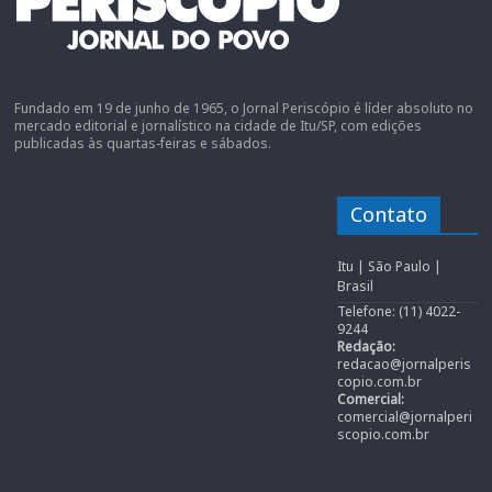
Fundado em 19 de junho de 1965, o Jornal Periscópio é líder absoluto no
mercado editorial e jornalístico na cidade de Itu/SP, com edições
publicadas às quartas-feiras e sábados.
Contato
Itu | São Paulo |
Brasil
Telefone: (11) 4022-
9244
Redação:
redacao@jornalperis
copio.com.br
Comercial:
comercial@jornalperi
scopio.com.br