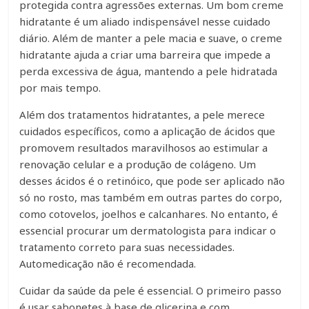
protegida contra agressões externas. Um bom creme
hidratante é um aliado indispensável nesse cuidado
diário. Além de manter a pele macia e suave, o creme
hidratante ajuda a criar uma barreira que impede a
perda excessiva de água, mantendo a pele hidratada
por mais tempo.
Além dos tratamentos hidratantes, a pele merece
cuidados específicos, como a aplicação de ácidos que
promovem resultados maravilhosos ao estimular a
renovação celular e a produção de colágeno. Um
desses ácidos é o retinóico, que pode ser aplicado não
só no rosto, mas também em outras partes do corpo,
como cotovelos, joelhos e calcanhares. No entanto, é
essencial procurar um dermatologista para indicar o
tratamento correto para suas necessidades.
Automedicação não é recomendada.
Cuidar da saúde da pele é essencial. O primeiro passo
é usar sabonetes à base de glicerina e com