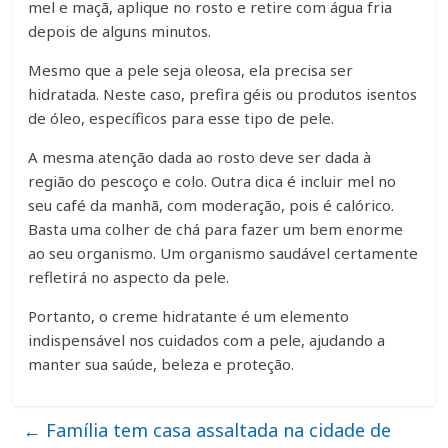
mel e maçã, aplique no rosto e retire com água fria
depois de alguns minutos.
Mesmo que a pele seja oleosa, ela precisa ser
hidratada. Neste caso, prefira géis ou produtos isentos
de óleo, específicos para esse tipo de pele.
A mesma atenção dada ao rosto deve ser dada à
região do pescoço e colo. Outra dica é incluir mel no
seu café da manhã, com moderação, pois é calórico.
Basta uma colher de chá para fazer um bem enorme
ao seu organismo. Um organismo saudável certamente
refletirá no aspecto da pele.
Portanto, o creme hidratante é um elemento
indispensável nos cuidados com a pele, ajudando a
manter sua saúde, beleza e proteção.
←
Família tem casa assaltada na cidade de