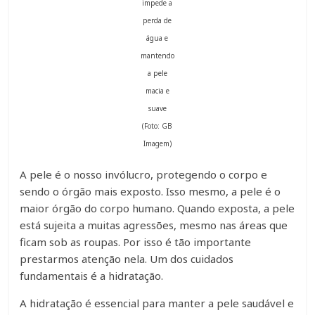
impede a
perda de
água e
mantendo
a pele
macia e
suave
(Foto: GB
Imagem)
A pele é o nosso invólucro, protegendo o corpo e
sendo o órgão mais exposto. Isso mesmo, a pele é o
maior órgão do corpo humano. Quando exposta, a pele
está sujeita a muitas agressões, mesmo nas áreas que
ficam sob as roupas. Por isso é tão importante
prestarmos atenção nela. Um dos cuidados
fundamentais é a hidratação.
A hidratação é essencial para manter a pele saudável e