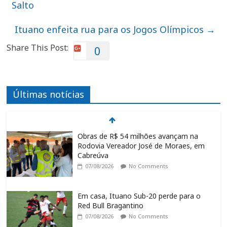
Salto
Ituano enfeita rua para os Jogos Olímpicos
→
Share This Post:
0
Últimas notícias
Obras de R$ 54 milhões avançam na
Rodovia Vereador José de Moraes, em
Cabreúva
07/08/2026
No Comments
Em casa, Ituano Sub-20 perde para o
Red Bull Bragantino
07/08/2026
No Comments