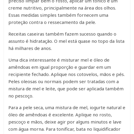
preciso limpar bem o rosto, aplicar um tônico e um
creme nutritivo, principalmente na área dos olhos.
Essas medidas simples também fornecem uma
proteção contra o ressecamento da pele.
Receitas caseiras também fazem sucesso quando o
assunto é hidratação. O mel está quase no topo da lista
há milhares de anos.
Uma dica interessante é misturar mel e óleo de
amêndoas em igual proporção e guardar em um
recipiente fechado. Aplique nos cotovelos, mãos e pés.
Peles oleosas ou normais podem ser tratadas com a
mistura de mel e leite, que pode ser aplicada também
no pescoço.
Para a pele seca, uma mistura de mel, iogurte natural e
óleo de amêndoas é excelente. Aplique no rosto,
pescoço e mãos, deixe agir por alguns minutos e lave
com água morna. Para tonificar, bata no liquidificador