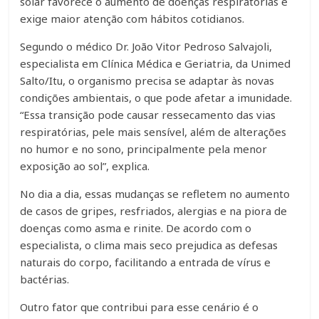
solar favorece o aumento de doenças respiratórias e
exige maior atenção com hábitos cotidianos.
Segundo o médico Dr. João Vitor Pedroso Salvajoli,
especialista em Clínica Médica e Geriatria, da Unimed
Salto/Itu, o organismo precisa se adaptar às novas
condições ambientais, o que pode afetar a imunidade.
“Essa transição pode causar ressecamento das vias
respiratórias, pele mais sensível, além de alterações
no humor e no sono, principalmente pela menor
exposição ao sol”, explica.
No dia a dia, essas mudanças se refletem no aumento
de casos de gripes, resfriados, alergias e na piora de
doenças como asma e rinite. De acordo com o
especialista, o clima mais seco prejudica as defesas
naturais do corpo, facilitando a entrada de vírus e
bactérias.
Outro fator que contribui para esse cenário é o