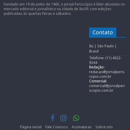
Fundado em 19 de junho de 1965, o Jornal Periscópio é líder absoluto no
mercado editorial e jornalístico na cidade de Itu/SP, com edições
publicadas às quartas-feiras e sábados.
Contato
Itu | São Paulo |
Brasil
Telefone: (11) 4022-
9244
Redação:
redacao@jornalperis
copio.com.br
Comercial:
comercial@jornalperi
scopio.com.br
Página inicial
Fale Conosco
Assinaturas
Sobre nós