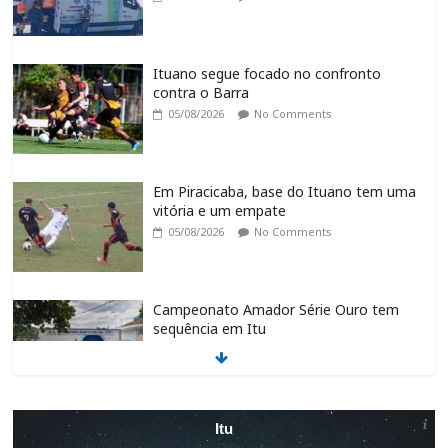
Ituano segue focado no confronto
contra o Barra
05/08/2026
No Comments
Em Piracicaba, base do Ituano tem uma
vitória e um empate
05/08/2026
No Comments
Campeonato Amador Série Ouro tem
sequência em Itu
05/08/2026
No Comments
Itu recebe o NPC MuscleContest 2026
Itu
no Parque Maeda