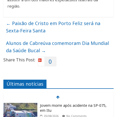
região.
←
Paixão de Cristo em Porto Feliz será na
Sexta-Feira Santa
Alunos de Cabreúva comemoram Dia Mundial
da Saúde Bucal
→
Share This Post:
0
Últimas notícias
Jovem morre após acidente na SP-075,
em Itu
05/08/2026
No Comments