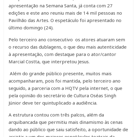
apresentação na Semana Santa, já conta com 27
edições e este ano reuniu mais de 14 mil pessoas no
Pavilhão das Artes. O espetáculo foi apresentado no
último domingo (24).
Pelo terceiro ano consecutivo os atores atuaram sem
o recurso das dublagens, o que deu mais autenticidade
à apresentação, com destaque para o ator/cantor
Marcial Costta, que interpretou Jesus.
Além do grande público presente, muitos mais
acompanharam, pois foi mantida, pelo terceiro ano
seguido, a parceria com a HQTV pela internet, o que
pela opinião do secretário de Cultura Oséas Singh
Júnior deve ter quintuplicado a audiência.
A estrutura contou com três palcos, além da
arquibancada que permitiu mais dinamismo às cenas
dando ao público que saiu satisfeito, a oportunidade de
assistir a um dos maiores espetáculos teatrais da