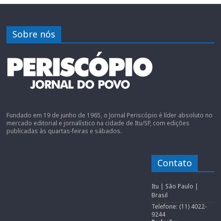
Sobre nós
Fundado em 19 de junho de 1965, o Jornal Periscópio é líder absoluto no
mercado editorial e jornalístico na cidade de Itu/SP, com edições
publicadas às quartas-feiras e sábados.
Contato
Itu | São Paulo |
Brasil
Telefone: (11) 4022-
9244