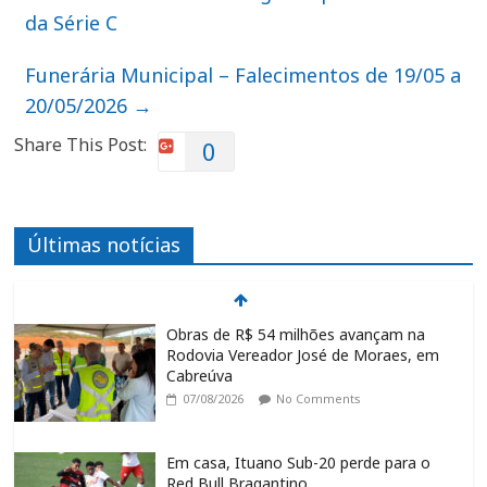
da Série C
Funerária Municipal – Falecimentos de 19/05 a
20/05/2026
→
Share This Post:
0
Últimas notícias
Obras de R$ 54 milhões avançam na
Rodovia Vereador José de Moraes, em
Cabreúva
07/08/2026
No Comments
Em casa, Ituano Sub-20 perde para o
Red Bull Bragantino