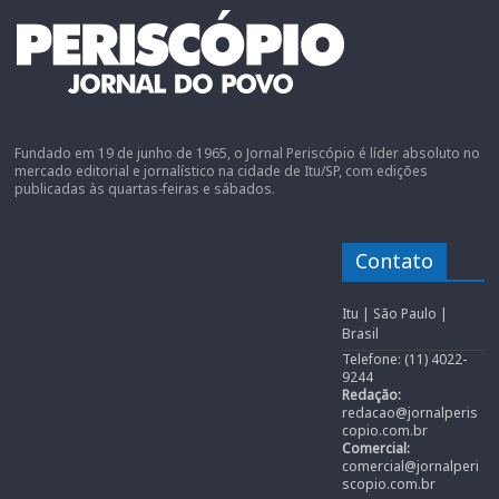
Fundado em 19 de junho de 1965, o Jornal Periscópio é líder absoluto no
mercado editorial e jornalístico na cidade de Itu/SP, com edições
publicadas às quartas-feiras e sábados.
Contato
Itu | São Paulo |
Brasil
Telefone: (11) 4022-
9244
Redação:
redacao@jornalperis
copio.com.br
Comercial:
comercial@jornalperi
scopio.com.br