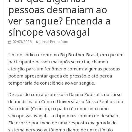
pessoas desmaiam ao
ver sangue? Entenda a
síncope vasovagal
02/03/2026
Jornal Periscópio
Um episódio recente no Big Brother Brasil, em que um
participante passou mal após se cortar, chamou
atenção para um fenômeno comum: algumas pessoas
podem apresentar queda de pressão e até perda
temporária de consciência ao ver sangue.
De acordo com a professora Daiana Zupirolli, do curso
de medicina do Centro Universitário Nossa Senhora do
Patrocínio (Ceunsp), o quadro é conhecido como
síncope vasovagal — o tipo mais comum de desmaio.
Ele ocorre por meio de uma resposta exagerada do
sistema nervoso autônomo diante de um estímulo