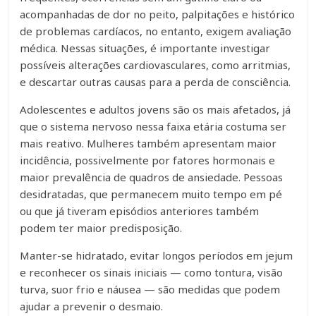
acompanhadas de dor no peito, palpitações e histórico
de problemas cardíacos, no entanto, exigem avaliação
médica. Nessas situações, é importante investigar
possíveis alterações cardiovasculares, como arritmias,
e descartar outras causas para a perda de consciência.
Adolescentes e adultos jovens são os mais afetados, já
que o sistema nervoso nessa faixa etária costuma ser
mais reativo. Mulheres também apresentam maior
incidência, possivelmente por fatores hormonais e
maior prevalência de quadros de ansiedade. Pessoas
desidratadas, que permanecem muito tempo em pé
ou que já tiveram episódios anteriores também
podem ter maior predisposição.
Manter-se hidratado, evitar longos períodos em jejum
e reconhecer os sinais iniciais — como tontura, visão
turva, suor frio e náusea — são medidas que podem
ajudar a prevenir o desmaio.