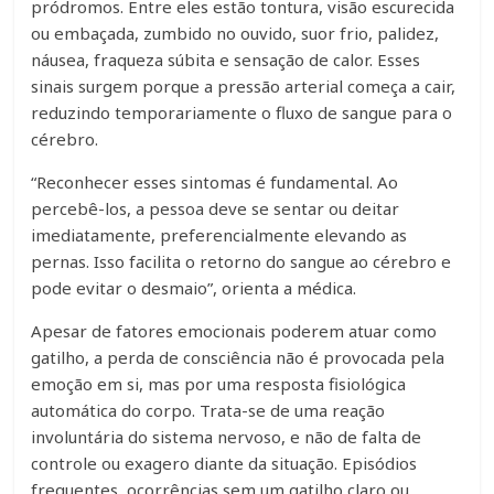
pródromos. Entre eles estão tontura, visão escurecida
ou embaçada, zumbido no ouvido, suor frio, palidez,
náusea, fraqueza súbita e sensação de calor. Esses
sinais surgem porque a pressão arterial começa a cair,
reduzindo temporariamente o fluxo de sangue para o
cérebro.
“Reconhecer esses sintomas é fundamental. Ao
percebê-los, a pessoa deve se sentar ou deitar
imediatamente, preferencialmente elevando as
pernas. Isso facilita o retorno do sangue ao cérebro e
pode evitar o desmaio”, orienta a médica.
Apesar de fatores emocionais poderem atuar como
gatilho, a perda de consciência não é provocada pela
emoção em si, mas por uma resposta fisiológica
automática do corpo. Trata-se de uma reação
involuntária do sistema nervoso, e não de falta de
controle ou exagero diante da situação. Episódios
frequentes, ocorrências sem um gatilho claro ou