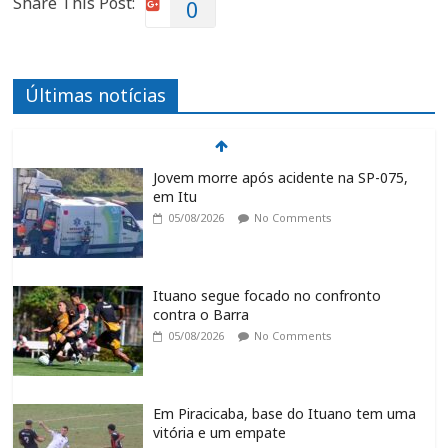
Share This Post:
0
Últimas notícias
Jovem morre após acidente na SP-075,
em Itu
05/08/2026
No Comments
Ituano segue focado no confronto
contra o Barra
05/08/2026
No Comments
Em Piracicaba, base do Ituano tem uma
vitória e um empate