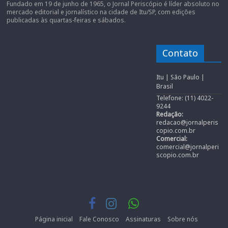
Fundado em 19 de junho de 1965, o Jornal Periscópio é líder absoluto no
mercado editorial e jornalístico na cidade de Itu/SP, com edições
publicadas às quartas-feiras e sábados.
Contato
Itu | São Paulo |
Brasil
Telefone: (11) 4022-
9244
Redação:
redacao@jornalperis
copio.com.br
Comercial:
comercial@jornalperi
scopio.com.br
Página inicial
Fale Conosco
Assinaturas
Sobre nós