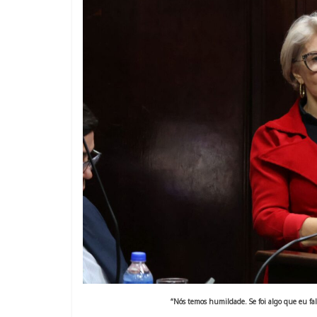
“Nós temos humildade. Se foi algo que eu fal