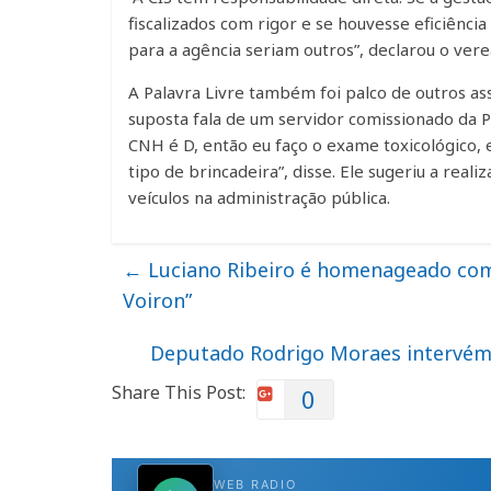
fiscalizados com rigor e se houvesse eficiência
para a agência seriam outros”, declarou o vere
A Palavra Livre também foi palco de outros as
suposta fala de um servidor comissionado da Pr
CNH é D, então eu faço o exame toxicológico, 
tipo de brincadeira”, disse. Ele sugeriu a rea
veículos na administração pública.
←
Luciano Ribeiro é homenageado co
Voiron”
Deputado Rodrigo Moraes intervém 
Share This Post:
0