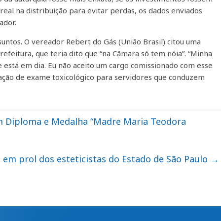
 real na distribuição para evitar perdas, os dados enviados
ador.
suntos. O vereador Rebert do Gás (União Brasil) citou uma
efeitura, que teria dito que “na Câmara só tem nóia”. “Minha
e está em dia. Eu não aceito um cargo comissionado com esse
lização de exame toxicológico para servidores que conduzem
m Diploma e Medalha “Madre Maria Teodora
em prol dos esteticistas do Estado de São Paulo
→