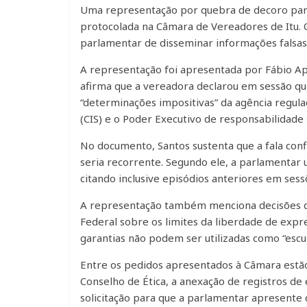
Uma representação por quebra de decoro parla
protocolada na Câmara de Vereadores de Itu. O
parlamentar de disseminar informações falsas 
A representação foi apresentada por Fábio Apa
afirma que a vereadora declarou em sessão qu
“determinações impositivas” da agência regul
(CIS) e o Poder Executivo de responsabilidade
No documento, Santos sustenta que a fala con
seria recorrente. Segundo ele, a parlamentar ut
citando inclusive episódios anteriores em ses
A representação também menciona decisões do 
Federal sobre os limites da liberdade de exp
garantias não podem ser utilizadas como “escudo
Entre os pedidos apresentados à Câmara estã
Conselho de Ética, a anexação de registros de
solicitação para que a parlamentar apresente