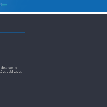
r absoluto no
ições publicadas