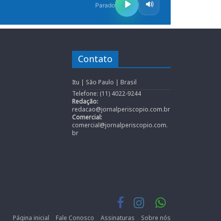
Contato
Itu | São Paulo | Brasil
Telefone: (11) 4022-9244
Redação:
redacao@jornalperiscopio.com.br
Comercial:
comercial@jornalperiscopio.com.
br
Página inicial
Fale Conosco
Assinaturas
Sobre nós