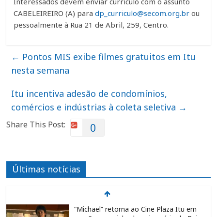
Interessados devem enviar currículo com o assunto
CABELEIREIRO (A) para
dp_curriculo@secom.org.br
ou
pessoalmente à Rua 21 de Abril, 259, Centro.
←
Pontos MIS exibe filmes gratuitos em Itu
nesta semana
Itu incentiva adesão de condomínios,
comércios e indústrias à coleta seletiva
→
Share This Post:
0
Últimas notícias
“Michael” retorna ao Cine Plaza Itu em