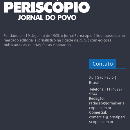
Fundado em 19 de junho de 1965, o Jornal Periscópio é líder absoluto no
mercado editorial e jornalístico na cidade de Itu/SP, com edições
publicadas às quartas-feiras e sábados.
Contato
Itu | São Paulo |
Brasil
Telefone: (11) 4022-
9244
Redação:
redacao@jornalperis
copio.com.br
Comercial:
comercial@jornalperi
scopio.com.br