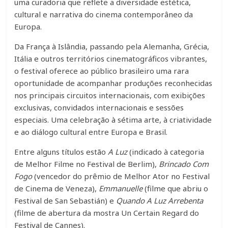
uma curadoria que reflete a diversidade estética,
cultural e narrativa do cinema contemporâneo da
Europa.
Da França à Islândia, passando pela Alemanha, Grécia,
Itália e outros territórios cinematográficos vibrantes,
o festival oferece ao público brasileiro uma rara
oportunidade de acompanhar produções reconhecidas
nos principais circuitos internacionais, com exibições
exclusivas, convidados internacionais e sessões
especiais. Uma celebração à sétima arte, à criatividade
e ao diálogo cultural entre Europa e Brasil.
Entre alguns títulos estão
A Luz
(indicado à categoria
de Melhor Filme no Festival de Berlim),
Brincado Com
Fogo
(vencedor do prêmio de Melhor Ator no Festival
de Cinema de Veneza),
Emmanuelle
(filme que abriu o
Festival de San Sebastián) e
Quando A Luz Arrebenta
(filme de abertura da mostra Un Certain Regard do
Festival de Cannes).