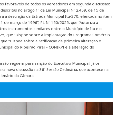
os favoráveis de todos os vereadores em segunda discussão:
descritas no artigo 1º da Lei Municipal Nº 2.459, de 15 de
a a descrição da Estrada Municipal Itu-370, elencada no item
 11 de março de 1996”; PL Nº 150/2025, que “Autoriza a
tros instrumentos similares entre o Município de Itu e o
025, que “Dispõe sobre a implantação do Programa Comércio
 que “Dispõe sobre a ratificação da primeira alteração e
nicipal do Ribeirão Piraí – CONIRPI e a alteração do
ssão seguem para sanção do Executivo Municipal; já os
ra nova discussão na 36ª Sessão Ordinária, que acontece na
 Plenário da Câmara.