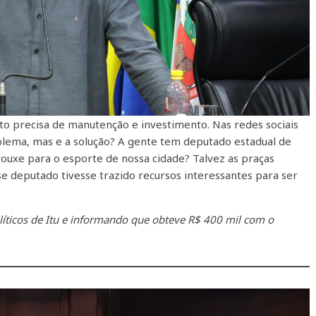
to precisa de manutenção e investimento. Nas redes sociais
blema, mas e a solução? A gente tem deputado estadual de
trouxe para o esporte de nossa cidade? Talvez as praças
e deputado tivesse trazido recursos interessantes para ser
íticos de Itu e informando que obteve R$ 400 mil com o