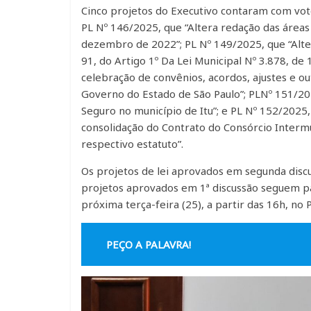
Cinco projetos do Executivo contaram com vot
PL Nº 146/2025, que “Altera redação das áreas 
dezembro de 2022”; PL Nº 149/2025, que “Alter
91, do Artigo 1º Da Lei Municipal Nº 3.878, de
celebração de convênios, acordos, ajustes e ou
Governo do Estado de São Paulo”; PLNº 151/2
Seguro no município de Itu”; e PL Nº 152/2025,
consolidação do Contrato do Consórcio Intermu
respectivo estatuto”.
Os projetos de lei aprovados em segunda discu
projetos aprovados em 1ª discussão seguem pa
próxima terça-feira (25), a partir das 16h, no
PEÇO A PALAVRA!