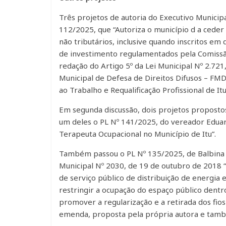
Três projetos de autoria do Executivo Munici
112/2025, que “Autoriza o município d a ceder
não tributários, inclusive quando inscritos em d
de investimento regulamentados pela Comissão
redação do Artigo 5º da Lei Municipal Nº 2.72
Municipal de Defesa de Direitos Difusos – FMD
ao Trabalho e Requalificação Profissional de Itu
Em segunda discussão, dois projetos propost
um deles o PL Nº 141/2025, do vereador Eduardo
Terapeuta Ocupacional no Município de Itu”.
Também passou o PL Nº 135/2025, de Balbina de
Municipal Nº 2030, de 19 de outubro de 2018 
de serviço público de distribuição de energia 
restringir a ocupação do espaço público dentr
promover a regularização e a retirada dos fios 
emenda, proposta pela própria autora e tamb