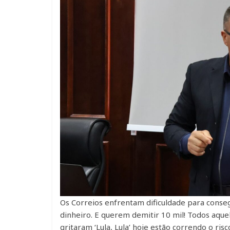
Os Correios enfrentam dificuldade para con
dinheiro. E querem demitir 10 mil! Todos aquel
gritaram ‘Lula, Lula’ hoje estão correndo o ris