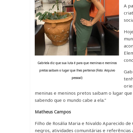
A p
cria
soci
Hoje
muni
acon
Elem
conc
Gabriela diz que sua luta é para que meninas e meninos
pretos saibam o lugar que lhes pertence (Foto: Arquivo
Gabr
pessoal)
tenh
orie
meninas e meninos pretos saibam o lugar que 
sabendo que o mundo cabe a ela.”
Matheus Campos
Filho de Rosália Maria e Nivaldo Aparecido 
negros, atividades comunitárias e referências a