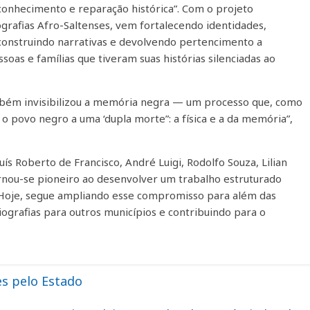
conhecimento e reparação histórica”. Com o projeto
ografias Afro-Saltenses, vem fortalecendo identidades,
construindo narrativas e devolvendo pertencimento a
soas e famílias que tiveram suas histórias silenciadas ao
ambém invisibilizou a memória negra — um processo que, como
 o povo negro a uma ‘dupla morte”: a física e a da memória”,
s Roberto de Francisco, André Luigi, Rodolfo Souza, Lilian
tornou-se pioneiro ao desenvolver um trabalho estruturado
. Hoje, segue ampliando esse compromisso para além das
iografias para outros municípios e contribuindo para o
s pelo Estado