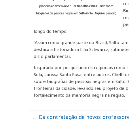
re
pioneiro ao desenvolver um trabalho estruturado sobre
Bi
biografias de pessoas negras em Salto (Foto: Arquivo pessoal)
re
pes
longo do tempo.
“Assim como grande parte do Brasil, Salto t
destaca a historiadora Lilia Schwarcz, submete
diz o parlamentar.
Inspirado por pesquisadores regionais como Luí
Solá, Larissa Santa Rosa, entre outros, Chell 
sobre biografias de pessoas negras em Salto
fronteiras da cidade, levando seu projeto de b
fortalecimento da memória negra na região.
←
Da contratação de novos professore