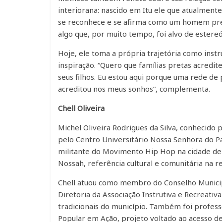
interiorana: nascido em Itu ele que atualment
se reconhece e se afirma como um homem pre
algo que, por muito tempo, foi alvo de estereó
Hoje, ele toma a própria trajetória como ins
inspiração. “Quero que famílias pretas acredi
seus filhos. Eu estou aqui porque uma rede de
acreditou nos meus sonhos”, complementa.
Chell Oliveira
Michel Oliveira Rodrigues da Silva, conhecido
pelo Centro Universitário Nossa Senhora do P
militante do Movimento Hip Hop na cidade de 
Nossah, referência cultural e comunitária na re
Chell atuou como membro do Conselho Municip
Diretoria da Associação Instrutiva e Recreativ
tradicionais do município. Também foi profes
Popular em Ação, projeto voltado ao acesso de