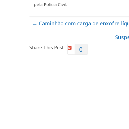
pela Polícia Civil.
←
Caminhão com carga de enxofre líq
Suspe
Share This Post:
0