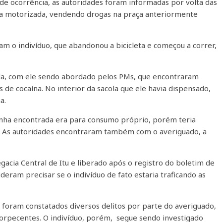
de ocorrência, as autoridades foram informadas por volta das
eta motorizada, vendendo drogas na praça anteriormente
aram o indivíduo, que abandonou a bicicleta e começou a correr,
da, com ele sendo abordado pelos PMs, que encontraram
 de cocaína. No interior da sacola que ele havia dispensado,
a.
conha encontrada era para consumo próprio, porém teria
. As autoridades encontraram também com o averiguado, a
gacia Central de Itu e liberado após o registro do boletim de
eram precisar se o indivíduo de fato estaria traficando as
 foram constatados diversos delitos por parte do averiguado,
orpecentes. O indivíduo, porém, segue sendo investigado