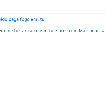
uido pega fogo em Itu
ito de furtar carro em Itu é preso em Mairinque
→