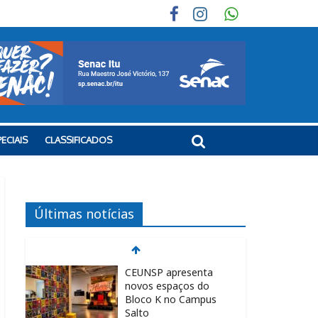
ECIAIS
CLASSIFICADOS
Últimas notícias
CEUNSP apresenta
novos espaços do
Bloco K no Campus
Salto