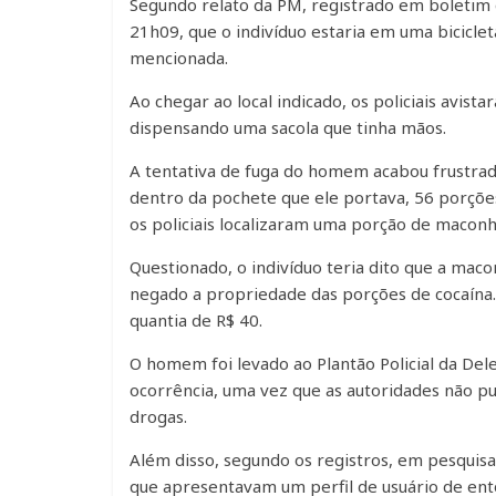
Segundo relato da PM, registrado em boletim 
21h09, que o indivíduo estaria em uma bicicl
mencionada.
Ao chegar ao local indicado, os policiais avist
dispensando uma sacola que tinha mãos.
A tentativa de fuga do homem acabou frustra
dentro da pochete que ele portava, 56 porções
os policiais localizaram uma porção de maconh
Questionado, o indivíduo teria dito que a ma
negado a propriedade das porções de cocaína
quantia de R$ 40.
O homem foi levado ao Plantão Policial da Dele
ocorrência, uma vez que as autoridades não pud
drogas.
Além disso, segundo os registros, em pesquisa
que apresentavam um perfil de usuário de ent