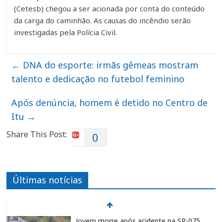
(Cetesb) chegou a ser acionada por conta do conteúdo
da carga do caminhão. As causas do incêndio serão
investigadas pela Polícia Civil.
←
DNA do esporte: irmãs gêmeas mostram
talento e dedicação no futebol feminino
Após denúncia, homem é detido no Centro de
Itu
→
Share This Post:
0
Últimas notícias
Jovem morre após acidente na SP-075,