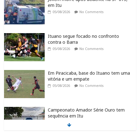
em Itu
05/08/2026
No Comments
Ituano segue focado no confronto
contra o Barra
05/08/2026
No Comments
Em Piracicaba, base do Ituano tem uma
vitória e um empate
05/08/2026
No Comments
Campeonato Amador Série Ouro tem
sequência em Itu
05/08/2026
No Comments