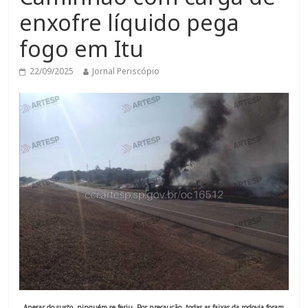
enxofre líquido pega
fogo em Itu
22/09/2025
Jornal Periscópio
Apesar do susto, ninguém se feriu. Por precaução, todas as faixas da rodovia foram