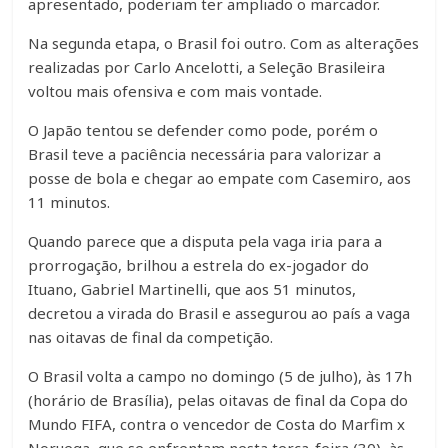
apresentado, poderiam ter ampliado o marcador.
Na segunda etapa, o Brasil foi outro. Com as alterações
realizadas por Carlo Ancelotti, a Seleção Brasileira
voltou mais ofensiva e com mais vontade.
O Japão tentou se defender como pode, porém o
Brasil teve a paciência necessária para valorizar a
posse de bola e chegar ao empate com Casemiro, aos
11 minutos.
Quando parece que a disputa pela vaga iria para a
prorrogação, brilhou a estrela do ex-jogador do
Ituano, Gabriel Martinelli, que aos 51 minutos,
decretou a virada do Brasil e assegurou ao país a vaga
nas oitavas de final da competição.
O Brasil volta a campo no domingo (5 de julho), às 17h
(horário de Brasília), pelas oitavas de final da Copa do
Mundo FIFA, contra o vencedor de Costa do Marfim x
Noruega, que se enfrentam nesta terça-feira (30), às