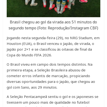
Brasil chegou ao gol da virada aos 51 minutos do
segundo tempo (Foto: Reprodução/Instagram CBF)
Jogando nesta segunda-feira (29), no NRG Stadium, em
Houston (EUA), o Brasil venceu o Japão, de virada, o
Japão por 2×1 e se classificou às oitavas de final da
Copa do Mundo FIFA 2026.
O Brasil viveu em campo dois tempos distintos. Na
primeira etapa, a Seleção Brasileira abusou de
cometer erros infantis de marcação, propiciando
diversas oportunidades para o Japão, que chegou ao
gol com Sano, aos 29 minutos.
A Seleção Pentacampeã sentiu o gol e os japoneses se
tivessem um pouco mais de qualidade no futebol