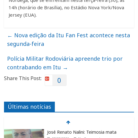
14h (horário de Brasília), no Estádio Nova York/Nova
Jersey (EUA).
←
Nova edição da Itu Fan Fest acontece nesta
segunda-feira
Polícia Militar Rodoviária apreende trio por
contrabando em Itu
→
Share This Post:
0
Últimas notícias
José Renato Nalini: Teimosia mata