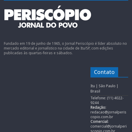
Fundado em 19 de junho de 1965, o Jornal Periscópio é líder absoluto no
mercado editorial e jornalístico na cidade de Itu/SP, com edições
publicadas às quartas-feiras e sábados.
Contato
Itu | São Paulo |
Brasil
Telefone: (11) 4022-
9244
Redação:
redacao@jornalperis
copio.com.br
Comercial:
comercial@jornalperi
scopio.com.br