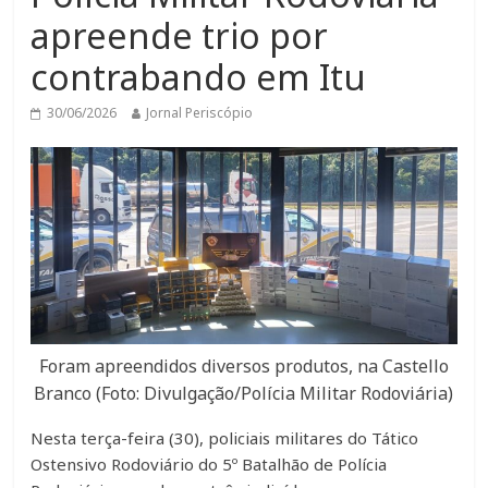
apreende trio por
contrabando em Itu
30/06/2026
Jornal Periscópio
Foram apreendidos diversos produtos, na Castello
Branco (Foto: Divulgação/Polícia Militar Rodoviária)
Nesta terça-feira (30), policiais militares do Tático
Ostensivo Rodoviário do 5º Batalhão de Polícia