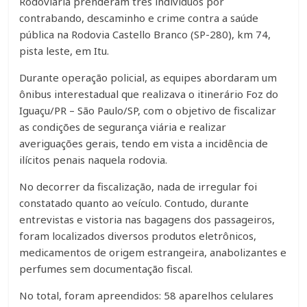
Rodoviária prenderam três indivíduos por
contrabando, descaminho e crime contra a saúde
pública na Rodovia Castello Branco (SP-280), km 74,
pista leste, em Itu.
Durante operação policial, as equipes abordaram um
ônibus interestadual que realizava o itinerário Foz do
Iguaçu/PR – São Paulo/SP, com o objetivo de fiscalizar
as condições de segurança viária e realizar
averiguações gerais, tendo em vista a incidência de
ilícitos penais naquela rodovia.
No decorrer da fiscalização, nada de irregular foi
constatado quanto ao veículo. Contudo, durante
entrevistas e vistoria nas bagagens dos passageiros,
foram localizados diversos produtos eletrônicos,
medicamentos de origem estrangeira, anabolizantes e
perfumes sem documentação fiscal.
No total, foram apreendidos: 58 aparelhos celulares