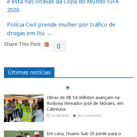
e está nas oitavas da Copa do Mundo FIFA
2026
Polícia Civil prende mulher por tráfico de
drogas em Itu
→
Share This Post:
0
Últimas notícias
Obras de R$ 54 milhões avançam na
Rodovia Vereador José de Moraes, em
Cabreúva
07/08/2026
No Comments
Em casa, Ituano Sub-20 perde para o