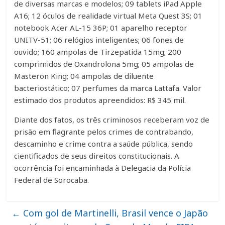
de diversas marcas e modelos; 09 tablets iPad Apple
A16; 12 óculos de realidade virtual Meta Quest 3S; 01
notebook Acer AL-15 36P; 01 aparelho receptor
UNITV-51; 06 relógios inteligentes; 06 fones de
ouvido; 160 ampolas de Tirzepatida 15mg; 200
comprimidos de Oxandrolona 5mg; 05 ampolas de
Masteron King; 04 ampolas de diluente
bacteriostático; 07 perfumes da marca Lattafa. Valor
estimado dos produtos apreendidos: R$ 345 mil.
Diante dos fatos, os três criminosos receberam voz de
prisão em flagrante pelos crimes de contrabando,
descaminho e crime contra a saúde pública, sendo
cientificados de seus direitos constitucionais. A
ocorrência foi encaminhada à Delegacia da Polícia
Federal de Sorocaba.
←
Com gol de Martinelli, Brasil vence o Japão