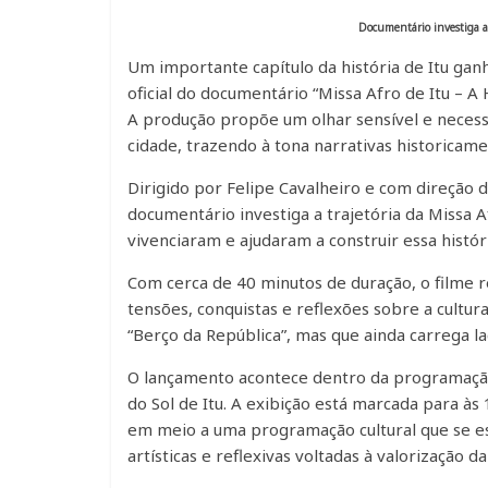
Documentário investiga a 
Um importante capítulo da história de Itu gan
oficial do documentário “Missa Afro de Itu – A
A produção propõe um olhar sensível e necess
cidade, trazendo à tona narrativas historicame
Dirigido por Felipe Cavalheiro e com direção d
documentário investiga a trajetória da Missa
vivenciaram e ajudaram a construir essa histór
Com cerca de 40 minutos de duração, o filme r
tensões, conquistas e reflexões sobre a cult
“Berço da República”, mas que ainda carrega la
O lançamento acontece dentro da programação
do Sol de Itu. A exibição está marcada para às 
em meio a uma programação cultural que se e
artísticas e reflexivas voltadas à valorização da