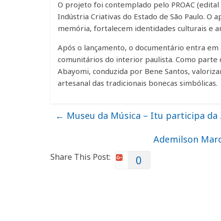
O projeto foi contemplado pelo PROAC (edital 
Indústria Criativas do Estado de São Paulo. O 
memória, fortalecem identidades culturais e am
Após o lançamento, o documentário entra em ci
comunitários do interior paulista. Como parte 
Abayomi, conduzida por Bene Santos, valorizan
artesanal das tradicionais bonecas simbólicas.
←
Museu da Música – Itu participa da
Ademilson Marq
Share This Post:
0