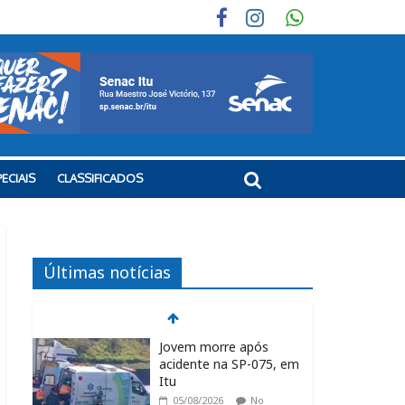
ECIAIS
CLASSIFICADOS
Últimas notícias
Jovem morre após
acidente na SP-075, em
Itu
05/08/2026
No