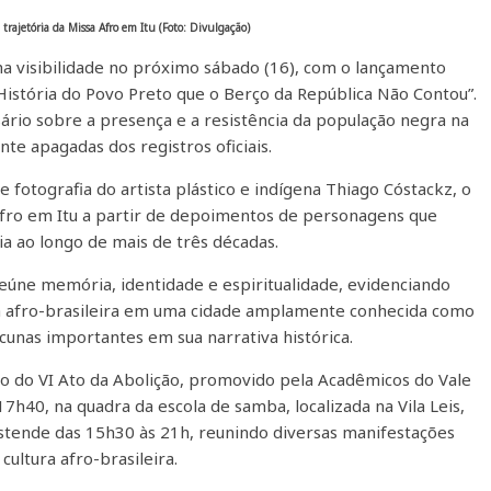
trajetória da Missa Afro em Itu (Foto: Divulgação)
ha visibilidade no próximo sábado (16), com o lançamento
 História do Povo Preto que o Berço da República Não Contou”.
ário sobre a presença e a resistência da população negra na
nte apagadas dos registros oficiais.
e fotografia do artista plástico e indígena Thiago Cóstackz, o
 Afro em Itu a partir de depoimentos de personagens que
ia ao longo de mais de três décadas.
eúne memória, identidade e espiritualidade, evidenciando
ura afro-brasileira em uma cidade amplamente conhecida como
cunas importantes em sua narrativa histórica.
 do VI Ato da Abolição, promovido pela Acadêmicos do Vale
17h40, na quadra da escola de samba, localizada na Vila Leis,
stende das 15h30 às 21h, reunindo diversas manifestações
 cultura afro-brasileira.