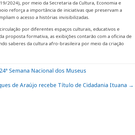
19/2024), por meio da Secretaria da Cultura, Economia e
apoio reforça a importância de iniciativas que preservam a
pliam o acesso a histórias invisibilizadas.
rculação por diferentes espaços culturais, educativos e
da proposta formativa, as exibições contarão com a oficina de
do saberes da cultura afro-brasileira por meio da criação
 24ª Semana Nacional dos Museus
ues de Araújo recebe Título de Cidadania Ituana
→