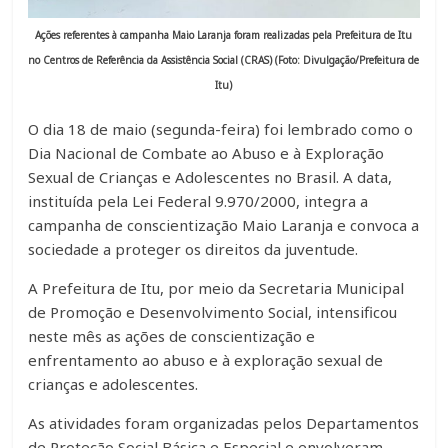
Ações referentes à campanha Maio Laranja foram realizadas pela Prefeitura de Itu
no Centros de Referência da Assistência Social (CRAS) (Foto: Divulgação/Prefeitura de
Itu)
O dia 18 de maio (segunda-feira) foi lembrado como o
Dia Nacional de Combate ao Abuso e à Exploração
Sexual de Crianças e Adolescentes no Brasil. A data,
instituída pela Lei Federal 9.970/2000, integra a
campanha de conscientização Maio Laranja e convoca a
sociedade a proteger os direitos da juventude.
A Prefeitura de Itu, por meio da Secretaria Municipal
de Promoção e Desenvolvimento Social, intensificou
neste mês as ações de conscientização e
enfrentamento ao abuso e à exploração sexual de
crianças e adolescentes.
As atividades foram organizadas pelos Departamentos
de Proteção Social Básica e Especial e envolveram