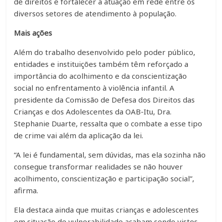
de direitos e fortalecer a atuação em rede entre os
diversos setores de atendimento à população.
Mais ações
Além do trabalho desenvolvido pelo poder público,
entidades e instituições também têm reforçado a
importância do acolhimento e da conscientização
social no enfrentamento à violência infantil. A
presidente da Comissão de Defesa dos Direitos das
Crianças e dos Adolescentes da OAB-Itu, Dra.
Stephanie Duarte, ressalta que o combate a esse tipo
de crime vai além da aplicação da lei.
“A lei é fundamental, sem dúvidas, mas ela sozinha não
consegue transformar realidades se não houver
acolhimento, conscientização e participação social”,
afirma.
Ela destaca ainda que muitas crianças e adolescentes
em situação de vulnerabilidade acabam sendo vistos