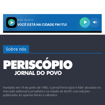
Sobre nós
Fundado em 19 de junho de 1965, o Jornal Periscópio é líder absoluto no
mercado editorial e jornalístico na cidade de Itu/SP, com edições
publicadas às quartas-feiras e sábados.