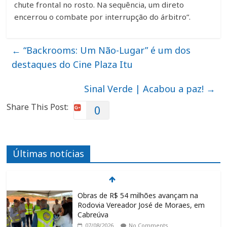
chute frontal no rosto. Na sequência, um direto
encerrou o combate por interrupção do árbitro”.
←
“Backrooms: Um Não-Lugar” é um dos
destaques do Cine Plaza Itu
Sinal Verde | Acabou a paz!
→
Share This Post:
0
Últimas notícias
Obras de R$ 54 milhões avançam na
Rodovia Vereador José de Moraes, em
Cabreúva
07/08/2026
No Comments