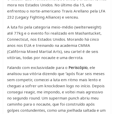
mora nos Estados Unidos. No último dia 15, ele
enfrentou o norte-americano Travis Arellano pela LFA
232 (Legacy Fighting Alliance) e venceu.
A luta foi pela categoria meio-médio (welterweight)
até 77kg e o evento foi realizado em Mashantucket,
Connecticut, nos Estados Unidos. Morando há cinco
anos nos EUA e treinando na academia CMMA
(Califórnia Mixed Martial Arts), seu cartel é de seis
vitórias, todas por nocaute e uma derrota.
Falando com exclusividade para o
Periscópio
, ele
analisou sua vitória dizendo que “após ficar seis meses
sem competir, comecei a luta em ritmo mais lento e
cheguei a sofrer um knockdown logo no início. Depois
consegui reagir, me impondo, e voltei mais agressivo
no segundo round. Um superman punch abriu meu
caminho para o nocaute, que foi construído após
golpes contundentes, como uma joelhada saltada e um