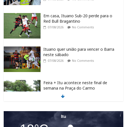
Em casa, Ituano Sub-20 perde para o
Red Bull Bragantino
07/08/2026
No Comments
Ituano quer união para vencer o Barra
neste sábado
07/08/2026
No Comments
Feira + Itu acontece neste final de
semana na Praça do Carmo
07/08/2026
No Comments
Programa de requalificação asfáltica
Itu
inicia nova etapa no São Judas Tadeu