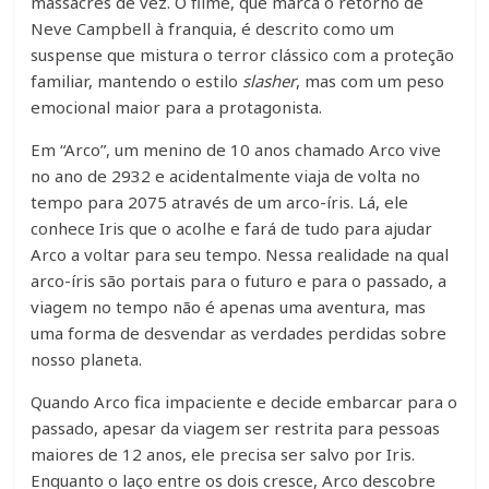
massacres de vez. O filme, que marca o retorno de
Neve Campbell à franquia, é descrito como um
suspense que mistura o terror clássico com a proteção
familiar, mantendo o estilo
slasher
, mas com um peso
emocional maior para a protagonista.
Em “Arco”, um menino de 10 anos chamado Arco vive
no ano de 2932 e acidentalmente viaja de volta no
tempo para 2075 através de um arco-íris. Lá, ele
conhece Iris que o acolhe e fará de tudo para ajudar
Arco a voltar para seu tempo. Nessa realidade na qual
arco-íris são portais para o futuro e para o passado, a
viagem no tempo não é apenas uma aventura, mas
uma forma de desvendar as verdades perdidas sobre
nosso planeta.
Quando Arco fica impaciente e decide embarcar para o
passado, apesar da viagem ser restrita para pessoas
maiores de 12 anos, ele precisa ser salvo por Iris.
Enquanto o laço entre os dois cresce, Arco descobre