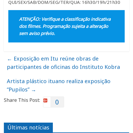
QUI/SEX/SAB/DOM/SEG/TER/QUA: 16h30/19h/21h30
ATENÇÃO: Verifique a classificação indicativa
dos filmes. Programação sujeita a alteração
sem aviso prévio.
←
Exposição em Itu reúne obras de
participantes de oficinas do Instituto Kobra
Artista plástico ituano realiza exposição
“Pupilos”
→
Share This Post:
0
Últimas notícias