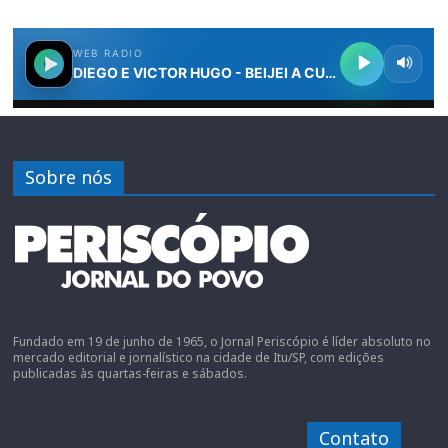
Sobre nós
Fundado em 19 de junho de 1965, o Jornal Periscópio é líder absoluto no
mercado editorial e jornalístico na cidade de Itu/SP, com edições
publicadas às quartas-feiras e sábados.
Contato