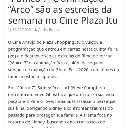
“Arco” são as estreias da
semana no Cine Plaza Itu
26/02/2026
André Roedel
O Cine Araújo do Plaza Shopping Itu divulgou a
programação que entrou em cartaz nesta quinta-feira
(26) e o destaque são as estreias do filme de terror
“Pânico 7” e a animação “Arco”, além da segunda
semana de exibição do Ghibli Fest 2026, com filmes do
famoso estúdio japonês.
Em “Pânico 7”, Sidney Prescott (Neve Campbell)
enfrenta um novo Ghostface que aterroriza sua vida
pacata em Pine Grove, Indiana. O assassino persegue
sua filha, obrigando Sidney a confrontar traumas do
passado para proteger sua família. A trama foca no
retorno de Sidney, buscando encerrar o ciclo de