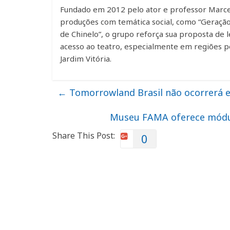
Fundado em 2012 pelo ator e professor Marcelo
produções com temática social, como “Geração 
de Chinelo”, o grupo reforça sua proposta de 
acesso ao teatro, especialmente em regiões per
Jardim Vitória.
←
Tomorrowland Brasil não ocorrerá e
Museu FAMA oferece módul
Share This Post:
0