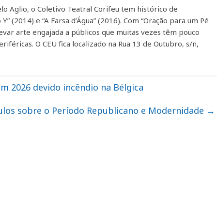
 Aglio, o Coletivo Teatral Corifeu tem histórico de
Y” (2014) e “A Farsa d’Água” (2016). Com “Oração para um Pé
levar arte engajada a públicos que muitas vezes têm pouco
iféricas. O CEU fica localizado na Rua 13 de Outubro, s/n,
m 2026 devido incêndio na Bélgica
os sobre o Período Republicano e Modernidade
→