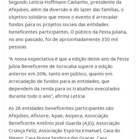
Segundo Letícia Hoffmann Castanho, presidente da
Afejubes, além da diversão e do lazer das famílias, o
objetivo solidário que move o evento é arrecadar
fundos para os projetos sociais das entidades
beneficentes participantes. O público da Festa Juliana,
no ano passado, foi de aproximadamente 350 mil
pessoas.
“A nossa expectativa é que a edição deste ano da Festa
Julina Beneficente de Sorocaba supere a edição
anterior em 30%, tanto em público, quanto em
arrecadação de fundos para as entidades, que
dependem da renda para os trabalhos executados
durante todo o ano”, afirma Letícia.
As 28 entidades beneficentes participantes são:
Afejubes, Afissore, Apae, Asipeca, Associação
Beneficente Antônio José Guarda (AJG), Associação
Criança Feliz, Associação Espírita Emanuel, Casa do
Menor, Casa Nossa Senhora das Graças, Casa