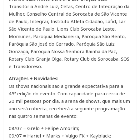
Transitória André Luiz, Cefas, Centro de Integração da
Mulher, Conselho Central de Sorocaba de São Vicente
de Paulo, Integrar, Instituto Atleta Cidadão, Lafid, Lar
São Vicente de Paulo, Lions Club Sorocaba Leste,
Momunes, Paróquia Medianeira, Paróquia São Bento,
Paróquia São José do Cerrado, Paróquia São Luiz
Gonzaga, Paróquia Nossa Senhora Rainha da Paz,
Rotary Club Granja Olga, Rotary Club de Sorocaba, SOS
e Transdoreso.
Atrações + Novidades:
Os shows nacionais são a grande expectativa para a
45ª edição do evento. Com capacidade para cerca de
20 mil pessoas por dia, a arena de shows, que mais um
ano será coberta, receberá a seguinte programação
nas quatro semanas de evento:
08/07 = Grelo + Felipe Amorim;
09/07 = Hariel + Marks + Vulgo FK + Kayblack;