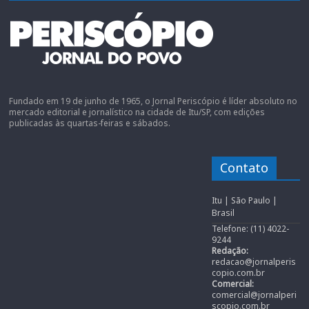
Fundado em 19 de junho de 1965, o Jornal Periscópio é líder absoluto no
mercado editorial e jornalístico na cidade de Itu/SP, com edições
publicadas às quartas-feiras e sábados.
Contato
Itu | São Paulo |
Brasil
Telefone: (11) 4022-
9244
Redação:
redacao@jornalperis
copio.com.br
Comercial:
comercial@jornalperi
scopio.com.br