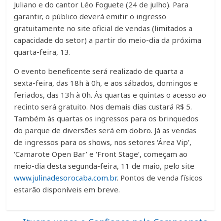
Juliano e do cantor Léo Foguete (24 de julho). Para
garantir, o público deverá emitir o ingresso
gratuitamente no site oficial de vendas (limitados a
capacidade do setor) a partir do meio-dia da próxima
quarta-feira, 13.
O evento beneficente será realizado de quarta a
sexta-feira, das 18h à 0h, e aos sábados, domingos e
feriados, das 13h à 0h. Às quartas e quintas o acesso ao
recinto será gratuito. Nos demais dias custará R$ 5.
Também às quartas os ingressos para os brinquedos
do parque de diversões será em dobro. Já as vendas
de ingressos para os shows, nos setores ‘Área Vip’,
‘Camarote Open Bar’ e ‘Front Stage’, começam ao
meio-dia desta segunda-feira, 11 de maio, pelo site
www.julinadesorocaba.com.br
. Pontos de venda físicos
estarão disponíveis em breve.