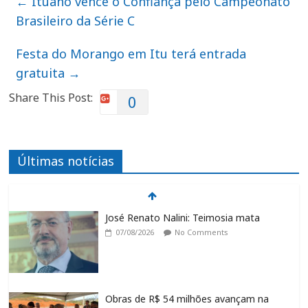
←
Ituano vence o Confiança pelo Campeonato
Brasileiro da Série C
Festa do Morango em Itu terá entrada
gratuita
→
Share This Post:
0
Últimas notícias
José Renato Nalini: Teimosia mata
07/08/2026
No Comments
Obras de R$ 54 milhões avançam na