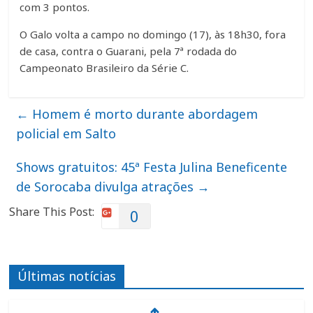
com 3 pontos.
O Galo volta a campo no domingo (17), às 18h30, fora
de casa, contra o Guarani, pela 7ª rodada do
Campeonato Brasileiro da Série C.
←
Homem é morto durante abordagem
policial em Salto
Shows gratuitos: 45ª Festa Julina Beneficente
de Sorocaba divulga atrações
→
Share This Post:
0
Últimas notícias