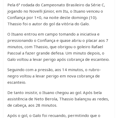
Pela 6ª rodada do Campeonato Brasileiro da Série C,
jogando no Novelli Júnior, em Itu, o Ituano venceu o
Confiança por 1×0, na noite deste domingo (10).
Thassio foi o autor do gol da vitória do Galo.
O Ituano entrou em campo tomando a iniciativa e
pressionando o Confiança e quase abriu o placar aos 7
minutos, com Thassio, que obrigou o goleiro Rafael
Pascoal a fazer grande defesa. Um minuto depois, o
Galo voltou a levar perigo após cobrança de escanteio.
Seguindo com a pressão, aos 14 minutos, o rubro-
negro voltou a levar perigo em nova cobrança de
escanteio.
De tanto insistir, o Ituano chegou ao gol. Após bela
assistência de Neto Berola, Thassio balançou as redes,
de cabeça, aos 28 minutos.
Após o gol, o Galo foi recuando, permitindo que o