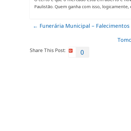
Paulistão. Quem ganha com isso, logicamente, 
←
Funerária Municipal – Falecimentos 
Tomor
Share This Post:
0