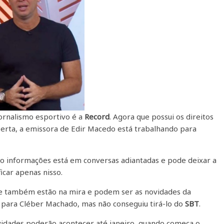
rnalismo esportivo é a
Record
. Agora que possui os direitos
berta, a emissora de Edir Macedo está trabalhando para
ndo informações está em conversas adiantadas e pode deixar a
ficar apenas nisso.
e também estão na mira e podem ser as novidades da
a para Cléber Machado, mas não conseguiu tirá-lo do
SBT
.
vidades poderão acontecer até janeiro, quando começa o