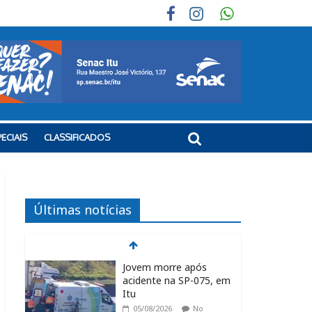
ECIAIS
CLASSIFICADOS
Últimas notícias
Jovem morre após
acidente na SP-075, em
Itu
05/08/2026
No