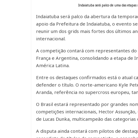
Indaiatuba será palco de uma das etapas 
Indaiatuba será palco da abertura da tempora
apoio da Prefeitura de Indaiatuba, o evento se
reunir um dos grids mais fortes dos últimos a
internacional.
A competição contará com representantes do B
França e Argentina, consolidando a etapa de 
América Latina.
Entre os destaques confirmados está o atual 
defender o título. O norte-americano Kyle Pe
Aranda, referência no supercross europeu, t
O Brasil estará representado por grandes no
competições internacionais, Hector Assunção,
de Lucas Dunka, multicampeão das categorias 
A disputa ainda contará com pilotos de destaq