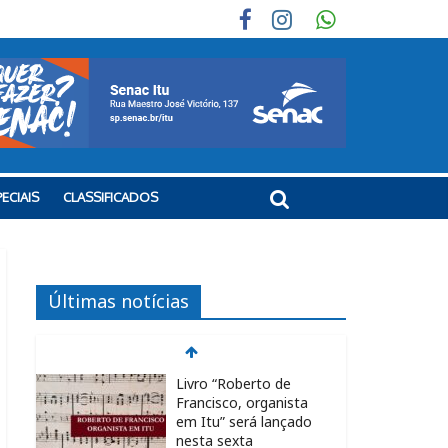
ECIAIS
CLASSIFICADOS
Últimas notícias
Livro “Roberto de
Francisco, organista
em Itu” será lançado
nesta sexta