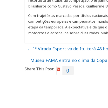
recordista de títulos da competição, o espanh
brasileiros como Gustavo Pessoa, Guilherme Br
Com trajetórias marcadas por títulos nacionai
competições europeias e campeonatos mundiais
etapa da temporada. A expectativa é de que o
motocross e adrenalina sobre duas rodas. Mai
←
1ª Virada Esportiva de Itu terá 48 ho
Museu FAMA entra no clima da Copa 
Share This Post:
0