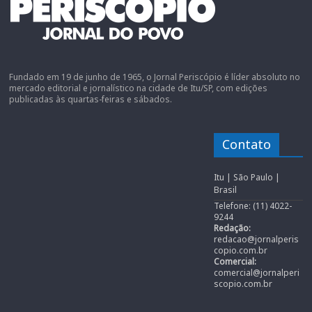
Fundado em 19 de junho de 1965, o Jornal Periscópio é líder absoluto no
mercado editorial e jornalístico na cidade de Itu/SP, com edições
publicadas às quartas-feiras e sábados.
Contato
Itu | São Paulo |
Brasil
Telefone: (11) 4022-
9244
Redação:
redacao@jornalperis
copio.com.br
Comercial:
comercial@jornalperi
scopio.com.br