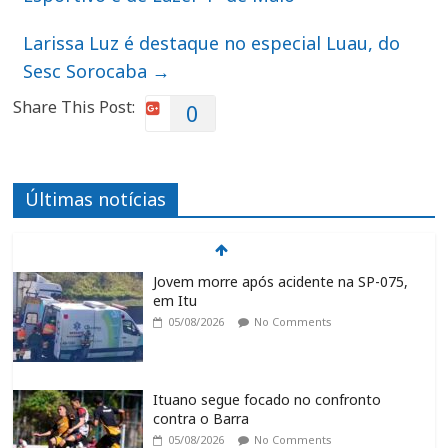
Larissa Luz é destaque no especial Luau, do
Sesc Sorocaba
→
Share This Post:
0
Últimas notícias
Jovem morre após acidente na SP-075,
em Itu
05/08/2026
No Comments
Ituano segue focado no confronto
contra o Barra
05/08/2026
No Comments