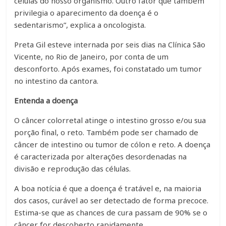
células do nosso organismo. Outro fator que também
privilegia o aparecimento da doença é o
sedentarismo”, explica a oncologista.
Preta Gil esteve internada por seis dias na Clínica São
Vicente, no Rio de Janeiro, por conta de um
desconforto. Após exames, foi constatado um tumor
no intestino da cantora.
Entenda a doença
O câncer colorretal atinge o intestino grosso e/ou sua
porção final, o reto. Também pode ser chamado de
câncer de intestino ou tumor de cólon e reto. A doença
é caracterizada por alterações desordenadas na
divisão e reprodução das células.
A boa notícia é que a doença é tratável e, na maioria
dos casos, curável ao ser detectado de forma precoce.
Estima-se que as chances de cura passam de 90% se o
câncer for descoberto rapidamente.