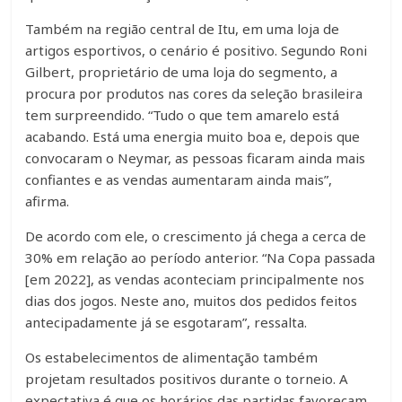
Também na região central de Itu, em uma loja de
artigos esportivos, o cenário é positivo. Segundo Roni
Gilbert, proprietário de uma loja do segmento, a
procura por produtos nas cores da seleção brasileira
tem surpreendido. “Tudo o que tem amarelo está
acabando. Está uma energia muito boa e, depois que
convocaram o Neymar, as pessoas ficaram ainda mais
confiantes e as vendas aumentaram ainda mais”,
afirma.
De acordo com ele, o crescimento já chega a cerca de
30% em relação ao período anterior. “Na Copa passada
[em 2022], as vendas aconteciam principalmente nos
dias dos jogos. Neste ano, muitos dos pedidos feitos
antecipadamente já se esgotaram”, ressalta.
Os estabelecimentos de alimentação também
projetam resultados positivos durante o torneio. A
expectativa é que os horários das partidas favoreçam