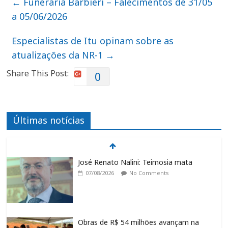
←
Funerária Barbieri – Falecimentos de 31/05
a 05/06/2026
Especialistas de Itu opinam sobre as
atualizações da NR-1
→
Share This Post:
0
Últimas notícias
José Renato Nalini: Teimosia mata
07/08/2026
No Comments
Obras de R$ 54 milhões avançam na