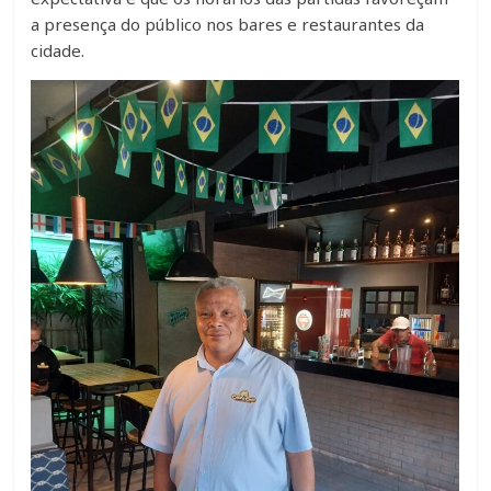
a presença do público nos bares e restaurantes da
cidade.