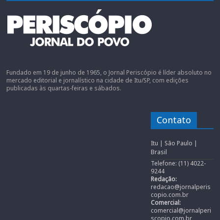
Fundado em 19 de junho de 1965, o Jornal Periscópio é líder absoluto no
mercado editorial e jornalístico na cidade de Itu/SP, com edições
publicadas às quartas-feiras e sábados.
Contato
Itu | São Paulo |
Brasil
Telefone: (11) 4022-
9244
Redação:
redacao@jornalperis
copio.com.br
Comercial:
comercial@jornalperi
scopio.com.br