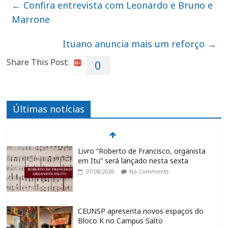
←
Confira entrevista com Leonardo e Bruno e
Marrone
Ituano anuncia mais um reforço
→
Share This Post:
0
Últimas notícias
Livro “Roberto de Francisco, organista
em Itu” será lançado nesta sexta
07/08/2026
No Comments
CEUNSP apresenta novos espaços do
Bloco K no Campus Salto