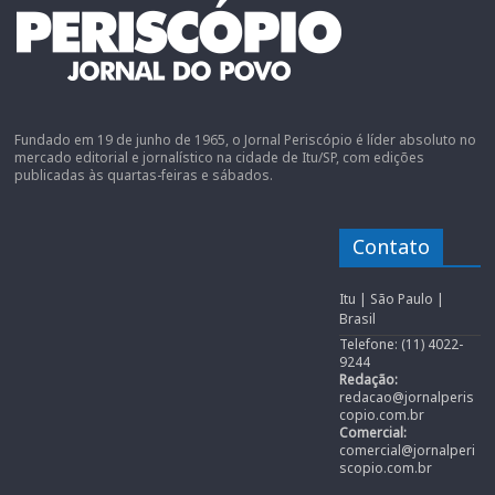
Fundado em 19 de junho de 1965, o Jornal Periscópio é líder absoluto no
mercado editorial e jornalístico na cidade de Itu/SP, com edições
publicadas às quartas-feiras e sábados.
Contato
Itu | São Paulo |
Brasil
Telefone: (11) 4022-
9244
Redação:
redacao@jornalperis
copio.com.br
Comercial:
comercial@jornalperi
scopio.com.br